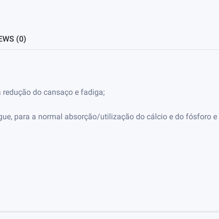
EWS (0)
a redução do cansaço e fadiga;
angue, para a normal absorção/utilização do cálcio e do fósfo