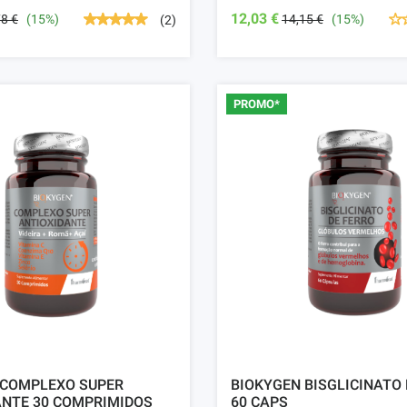
12,03 €
78 €
(15%)
14,15 €
(15%)
(2)
PROMO*
 COMPLEXO SUPER
BIOKYGEN BISGLICINATO 
ANTE 30 COMPRIMIDOS
60 CAPS