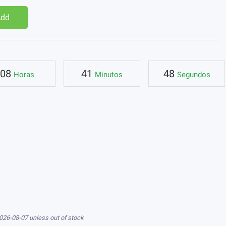
Add
08
41
47
Horas
Minutos
Segundos
026-08-07 unless out of stock