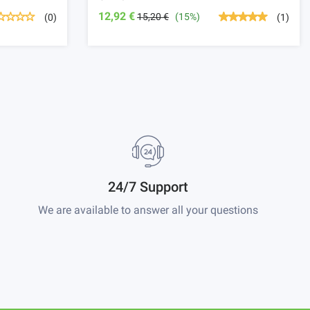
12,92 €
15,20 €
(15%)
(0)
(1)
24/7 Support
We are available to answer all your questions