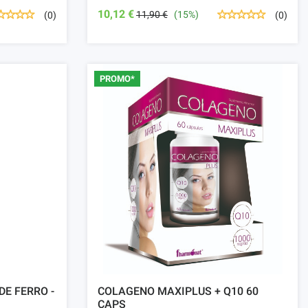
10,12 €
11,90 €
(15%)
(0)
(0)
PROMO*
DE FERRO -
COLAGENO MAXIPLUS + Q10 60
CAPS