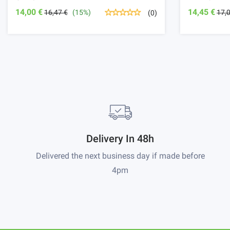
14,00 €
14,45 €
16,47 €
(15%)
17,
(0)
Delivery In 48h
Delivered the next business day if made before
4pm