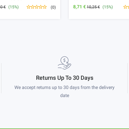
8,71 €
00 €
(15%)
10,25 €
(15%)
(0)
Returns Up To 30 Days
We accept returns up to 30 days from the delivery
date