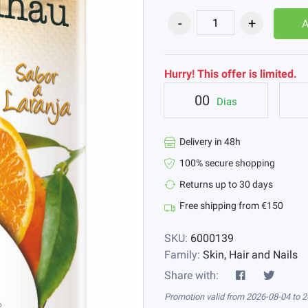
Hurry! This offer is limited.
00
Dias
Delivery in 48h
100% secure shopping
Returns up to 30 days
Free shipping from €150
SKU:
6000139
Family:
Skin, Hair and Nails
Share with:
Promotion valid from 2026-08-04 to 2