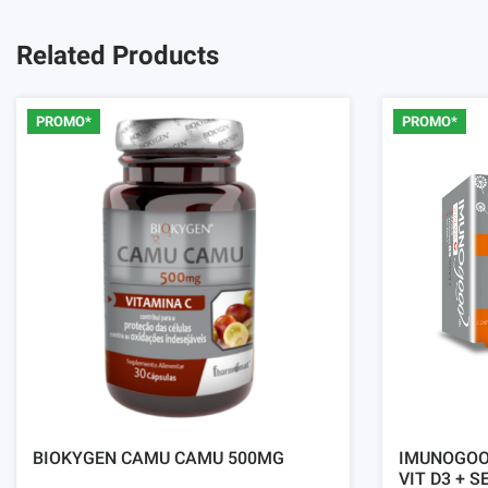
Related Products
PROMO*
PROMO*
BIOKYGEN CAMU CAMU 500MG
IMUNOGOOD
VIT D3 + S