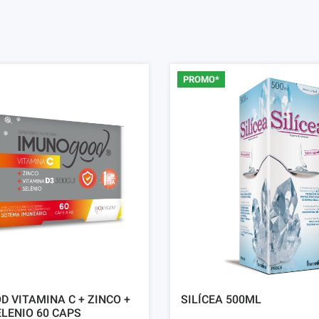
PROMO*
 VITAMINA C + ZINCO +
SILÍCEA 500ML
ELENIO 60 CAPS