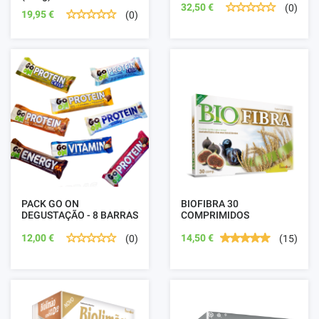
32,50 €
(0)
19,95 €
(0)
PACK GO ON
BIOFIBRA 30
DEGUSTAÇÃO - 8 BARRAS
COMPRIMIDOS
12,00 €
14,50 €
(0)
(15)