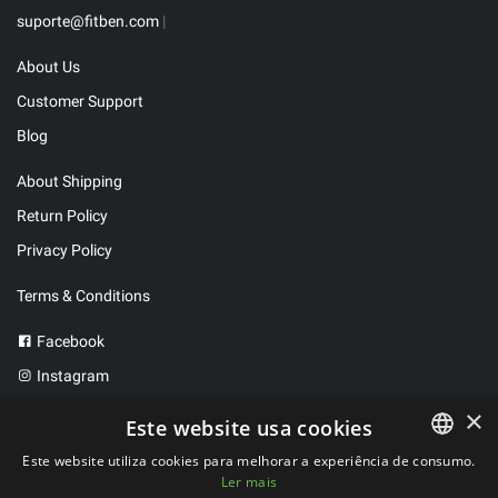
suporte@fitben.com
|
About Us
Customer Support
Blog
About Shipping
Return Policy
Privacy Policy
Terms & Conditions
Facebook
Instagram
Twitter
×
Este website usa cookies
Este website utiliza cookies para melhorar a experiência de consumo.
Ler mais
PORTUGUESE
2023 ©
FitBen
. All rights reserved.