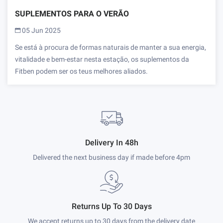
SUPLEMENTOS PARA O VERÃO
05 Jun 2025
Se está à procura de formas naturais de manter a sua energia,
vitalidade e bem-estar nesta estação, os suplementos da
Fitben podem ser os teus melhores aliados.
Delivery In 48h
Delivered the next business day if made before 4pm
Returns Up To 30 Days
We accept returns up to 30 days from the delivery date