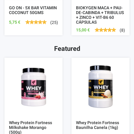
GO ON - 5X BAR VITAMIN
BIOKYGEN MACA + PAU-
COCONUT 50GMS
DE-CABINDA + TRIBULUS
+ ZINCO + VIT-B6 60
5,75 €
CÁPSULAS
(25)
15,00 €
(8)
Featured
Whey Protein Fortness
Whey Protein Fortness
Milkshake Morango
Baunilha Canela (1kg)
(500g)