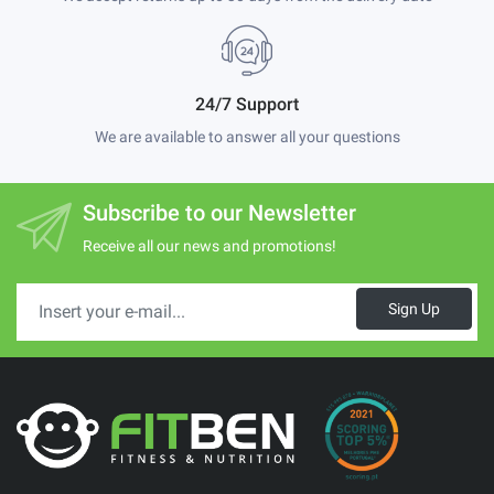
24/7 Support
We are available to answer all your questions
Subscribe to our Newsletter
Receive all our news and promotions!
Sign Up