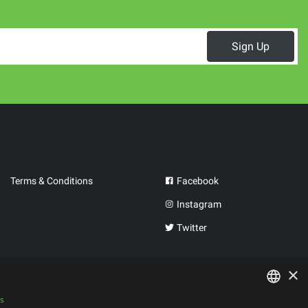
Sign Up
Terms & Conditions
Facebook
Instagram
Twitter
×
is