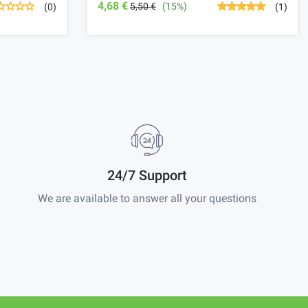
4,68 €
5,50 €
(15%)
(0)
(1)
24/7 Support
We are available to answer all your questions