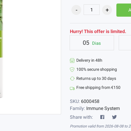
Hurry! This offer is limited.
05
Dias
Delivery in 48h
100% secure shopping
Returns up to 30 days
Free shipping from €150
SKU:
6000458
Family:
Immune System
Share with:
Promotion valid from 2026-08-08 to 2