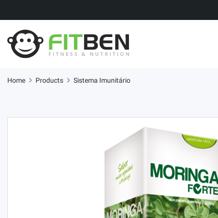
Home
Products
Sistema Imunitário