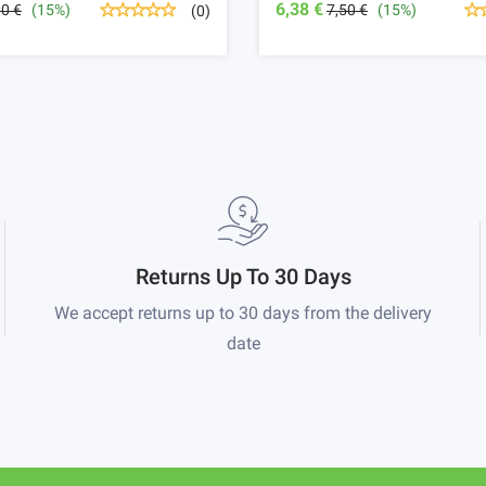
6,38 €
00 €
(15%)
7,50 €
(15%)
(0)
Returns Up To 30 Days
We accept returns up to 30 days from the delivery
date