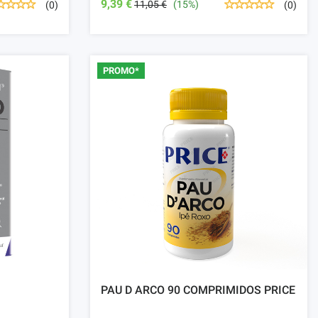
9,39 €
11,05 €
(15%)
(0)
(0)
PROMO*
PAU D ARCO 90 COMPRIMIDOS PRICE