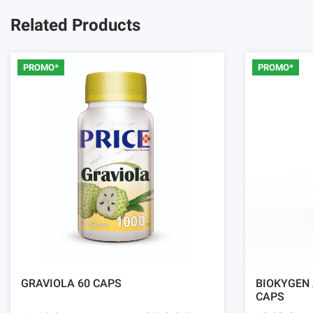
Related Products
PROMO*
PROMO*
GRAVIOLA 60 CAPS
BIOKYGEN 
CAPS