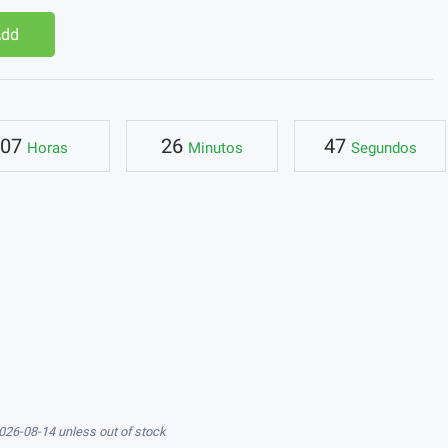
Add
07
26
46
Horas
Minutos
Segundos
026-08-14 unless out of stock