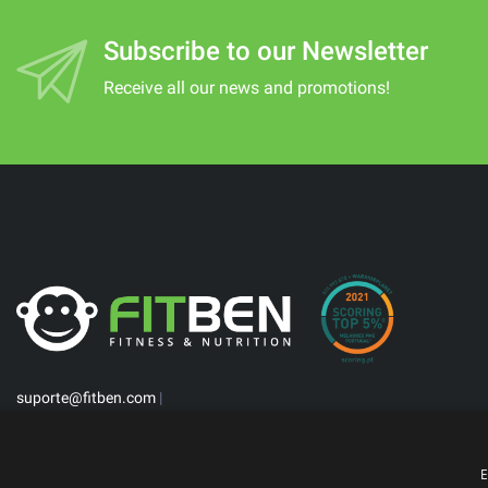
Subscribe to our Newsletter
Receive all our news and promotions!
suporte@fitben.com
|
E