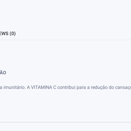
EWS (0)
ÇÃO
 imunitário. A VITAMINA C contribui para a redução do cansaço