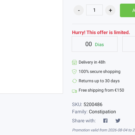
Hurry! This offer is limited.
00
Dias
Delivery in 48h
100% secure shopping
Returns up to 30 days
Free shipping from €150
SKU:
5200486
Family:
Constipation
Share with:
Promotion valid from 2026-08-04 to 2