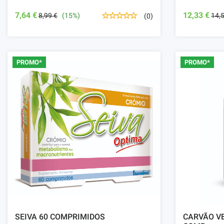
7,64 €
12,33 €
8,99 €
(15%)
14,
(0)
PROMO*
PROMO*
SEIVA 60 COMPRIMIDOS
CARVÃO VE