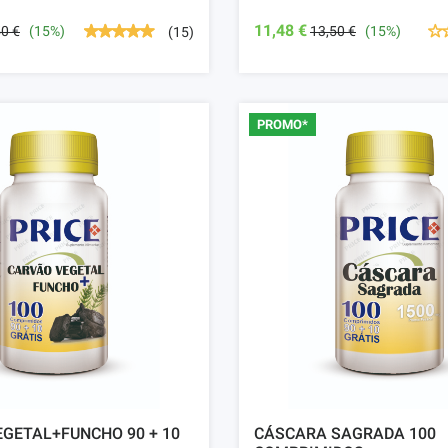
11,48 €
50 €
(15%)
13,50 €
(15%)
(15)
PROMO*
GETAL+FUNCHO 90 + 10
CÁSCARA SAGRADA 100