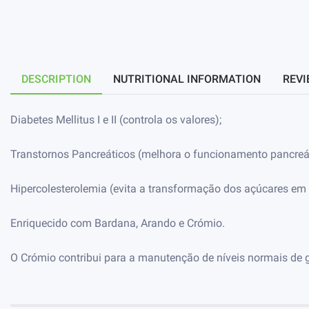
DESCRIPTION
NUTRITIONAL INFORMATION
REVI
Diabetes Mellitus I e II (controla os valores);
Transtornos Pancreáticos (melhora o funcionamento pancreát
Hipercolesterolemia (evita a transformação dos açúcares em 
Enriquecido com Bardana, Arando e Crómio.
O Crómio contribui para a manutenção de níveis normais de 