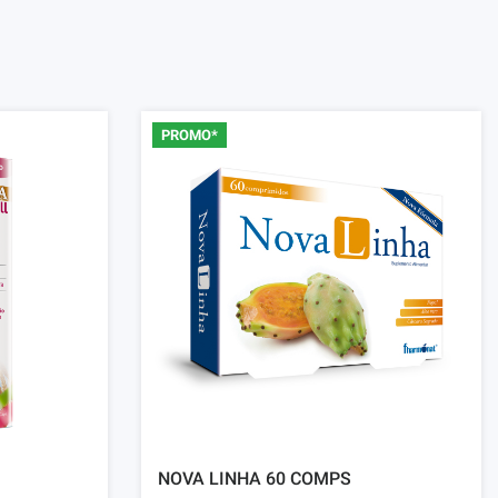
PROMO*
NOVA LINHA 60 COMPS