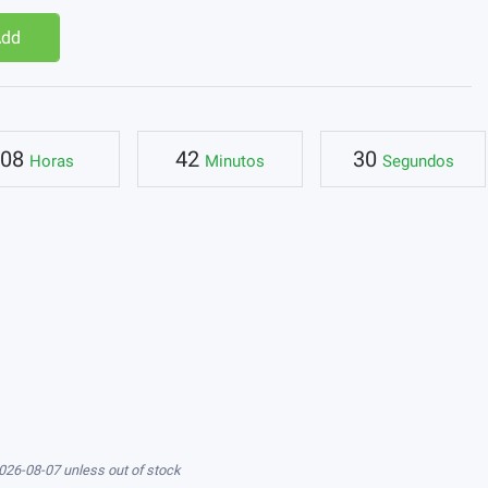
Add
08
42
30
Horas
Minutos
Segundos
026-08-07 unless out of stock