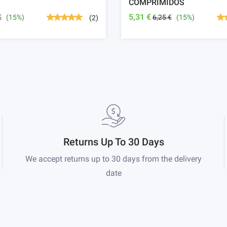
COMPRIMIDOS
5,31 €
€
(15%)
6,25 €
(15%)
(2)
Returns Up To 30 Days
We accept returns up to 30 days from the delivery
date