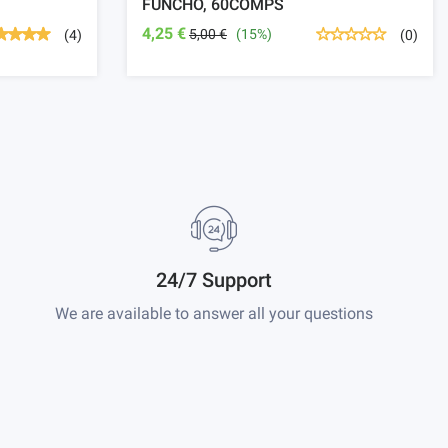
FUNCHO, 60COMPS
4,25 €
5,00 €
(15%)
(4)
(0)
24/7 Support
We are available to answer all your questions