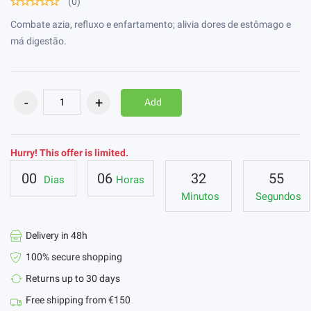
(0)
Combate azia, refluxo e enfartamento; alivia dores de estômago e
má digestão.
Add
Hurry! This offer is limited.
00
06
32
55
Dias
Horas
Minutos
Segundos
Delivery in 48h
100% secure shopping
Returns up to 30 days
Free shipping from €150