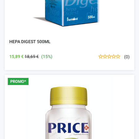
HEPA DIGEST 500ML
15,89 €
18,69 €
(15%)
(0)
PROMO*