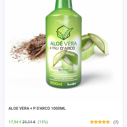
ALOE VERA + P D’ARCO 1000ML
17,94 €
21,11 €
(15%)
(7)