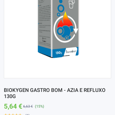
BIOKYGEN GASTRO BOM - AZIA E REFLUXO
130G
5,64 €
6,63 €
(15%)