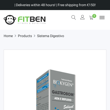
| Deliveries within 48 hours! | Free shipping from €150!
0
Home
Products
Sistema Digestivo