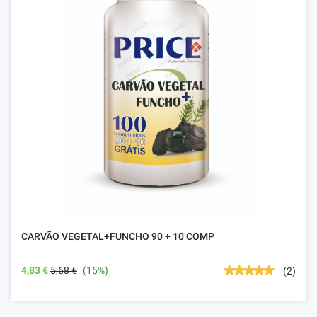
CARVÃO VEGETAL+FUNCHO 90 + 10 COMP
4,83 €
5,68 €
(15%)
(2)