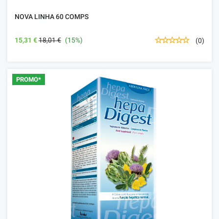
NOVA LINHA 60 COMPS
15,31 €
18,01 €
(15%)
(0)
PROMO*