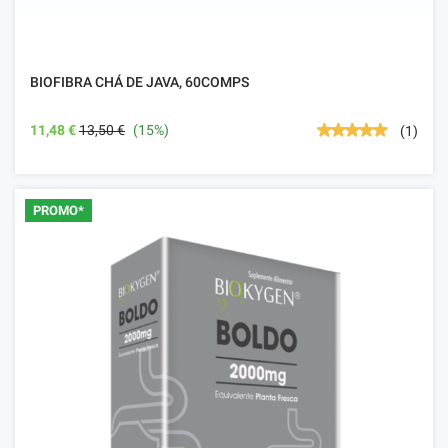
BIOFIBRA CHÁ DE JAVA, 60COMPS
11,48 €
13,50 €
(15%)
(1)
PROMO*