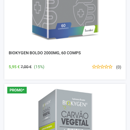
BIOKYGEN BOLDO 2000MG, 60 COMPS
5,95 €
7,00 €
(15%)
(0)
PROMO*