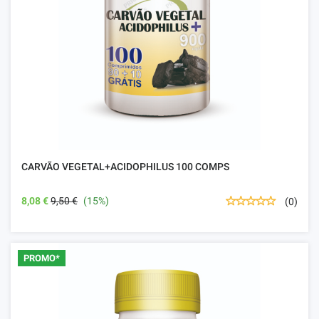
CARVÃO VEGETAL+ACIDOPHILUS 100 COMPS
8,08 €
9,50 €
(15%)
(0)
PROMO*