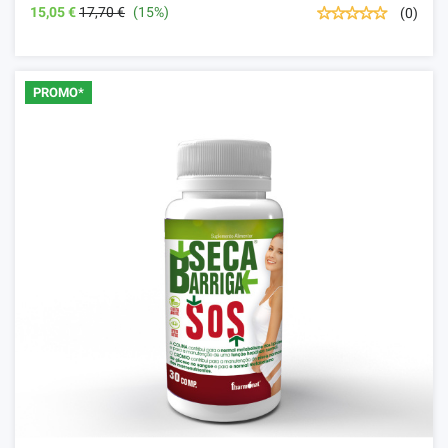
15,05 €
17,70 €
(15%)
(0)
PROMO*