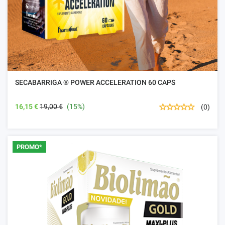
SECABARRIGA ® POWER ACCELERATION 60 CAPS
16,15 €
19,00 €
(15%)
(0)
PROMO*