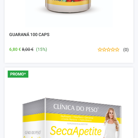
GUARANÁ 100 CAPS
6,80 €
8,00 €
(15%)
(0)
PROMO*