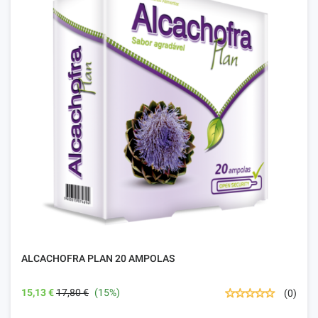
ALCACHOFRA PLAN 20 AMPOLAS
15,13 €
17,80 €
(15%)
(0)