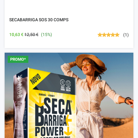
SECABARRIGA SOS 30 COMPS
10,63 €
12,50 €
(15%)
(1)
PROMO*