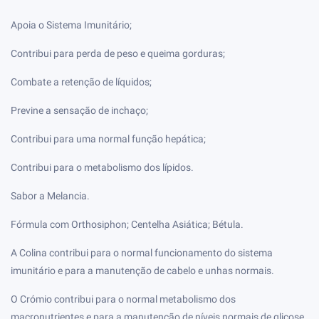
Apoia o Sistema Imunitário;
Contribui para perda de peso e queima gorduras;
Combate a retenção de líquidos;
Previne a sensação de inchaço;
Contribui para uma normal função hepática;
Contribui para o metabolismo dos lípidos.
Sabor a Melancia.
Fórmula com Orthosiphon; Centelha Asiática; Bétula.
A Colina contribui para o normal funcionamento do sistema
imunitário e para a manutenção de cabelo e unhas normais.
O Crómio contribui para o normal metabolismo dos
macronutrientes e para a manutenção de níveis normais de glicose