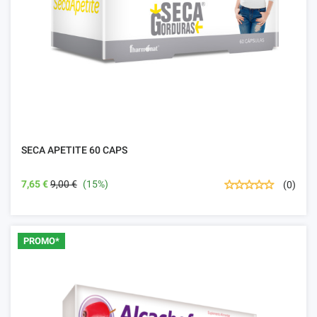
SECA APETITE 60 CAPS
7,65 €
9,00 €
(15%)
(0)
PROMO*