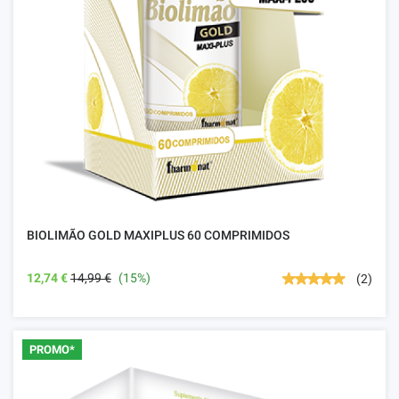
BIOLIMÃO GOLD MAXIPLUS 60 COMPRIMIDOS
12,74 €
14,99 €
(15%)
(2)
PROMO*