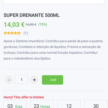
SUPER DRENANTE 500ML
14,03 €
16,50 €
(15%)
(1)
Apoia o Sistema Imunitário; Contribui para perda de peso e queima
gorduras; Combate a retenção de líquidos; Previne a sensação de
inchaço; Contribui para uma normal função hepática; Contribui
para o metabolismo dos lípidos.
Add
Hurry! This offer is limited.
03
23
12
29
Dias
Horas