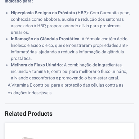
Indicado para:
Hiperplasia Benigna da Próstata (HBP):
Com Curcubita pepo,
conhecida como abóbora, auxilia na redução dos sintomas
associados à HBP, proporcionando alívio para problemas
urinários.
Inflamação da Glândula Prostática:
A fórmula contém ácido
linoleico e ácido oleico, que demonstraram propriedades anti-
inflamatórias, ajudando a reduzir a inflamação da glândula
prostática.
Melhora do Fluxo Urinário:
A combinação de ingredientes,
incluindo vitamina E, contribui para melhorar o fluxo urinário,
aliviando desconfortos e promovendo o bem-estar geral.
A Vitamina E contribui para a proteção das células contra as
oxidações indesejáveis.
Related Products