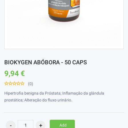
BIOKYGEN ABÓBORA - 50 CAPS
9,94 €
(0)
Hipertrofia benigna da Próstata; Inflamação da glândula
prostática; Alteração do fluxo urinário.
Add