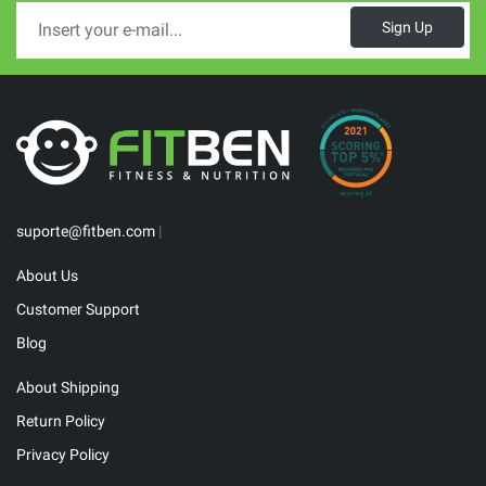
Sign Up
suporte@fitben.com
|
About Us
Customer Support
Blog
About Shipping
Return Policy
Privacy Policy