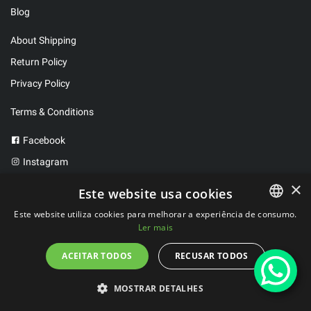
Blog
About Shipping
Return Policy
Privacy Policy
Terms & Conditions
Facebook
Instagram
Twitter
×
Este website usa cookies
Este website utiliza cookies para melhorar a experiência de consumo.
Ler mais
PORTUGUESE
2023 ©
FitBen
. All rights reserved.
Developed by
WeLove Studio
SPANISH
ACEITAR TODOS
RECUSAR TODOS
MOSTRAR DETALHES