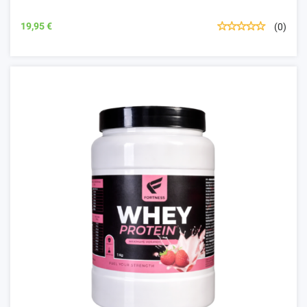
19,95 €
(0)