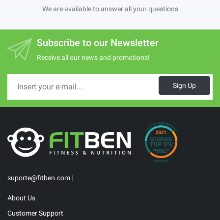
We are available to answer all your questions
Subscribe to our Newsletter
Receive all our news and promotions!
Sign Up
suporte@fitben.com
|
About Us
Customer Support