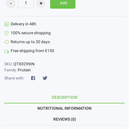
Add
Delivery in 48h
100% secure shopping
Returns up to 30 days
Free shipping from €150
SKU:
QTX0299IN
Family:
Protein
Share with:
DESCRIPTION
NUTRITIONAL INFORMATION
REVIEWS (0)