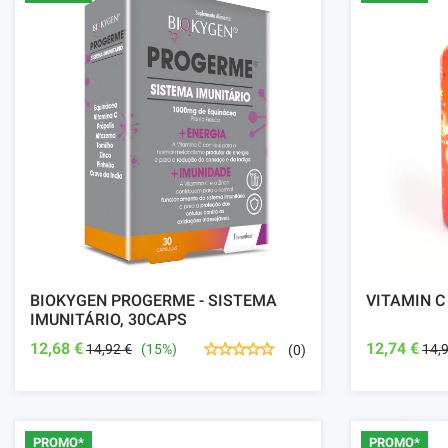
BIOKYGEN PROGERME - SISTEMA
VITAMIN C
IMUNITÁRIO, 30CAPS
12,68 €
12,74 €
14,92 €
(15%)
14,
(0)
PROMO*
PROMO*