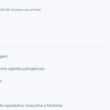
026-08-14 unless out of stock
agem.
ntra agentes patogénicos.
s.
e reprodutiva masculina e feminina.