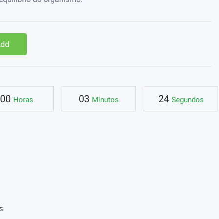
Add
00
03
23
Horas
Minutos
Segundos
s