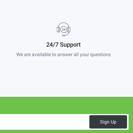
24/7 Support
We are available to answer all your questions
Sign Up