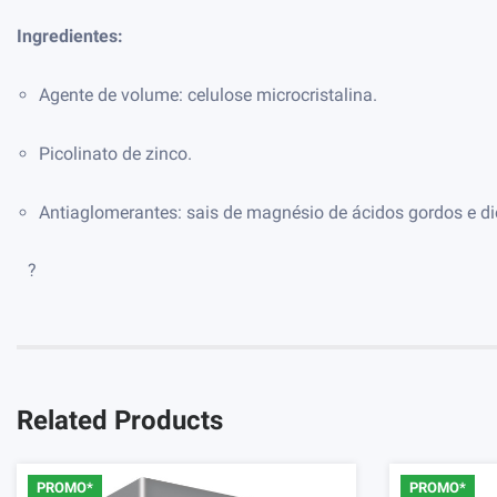
Ingredientes:
Agente de volume: celulose microcristalina.
Picolinato de zinco.
Antiaglomerantes: sais de magnésio de ácidos gordos e dió
?
Related Products
PROMO*
PROMO*