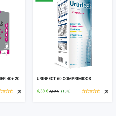
ER 40+ 20
URINFECT 60 COMPRIMIDOS
6,38 €
7,50 €
(15%)
(0)
(0)