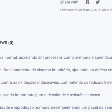
Share with:
Promotion valid from 2026-08-08 to 2
EWS (0)
tiva normal, auxiliando em processos como memória e aprendiz
al funcionamento do sistema imunitário, ajudando na defesa co
 contra as oxidações indesejáveis, combatendo os radicais livre
, sendo importante para a densidade e resistência óssea.
tilidade e reprodução normais, desempenhando um papel na saúd