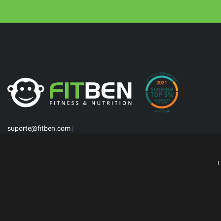
suporte@fitben.com
|
E