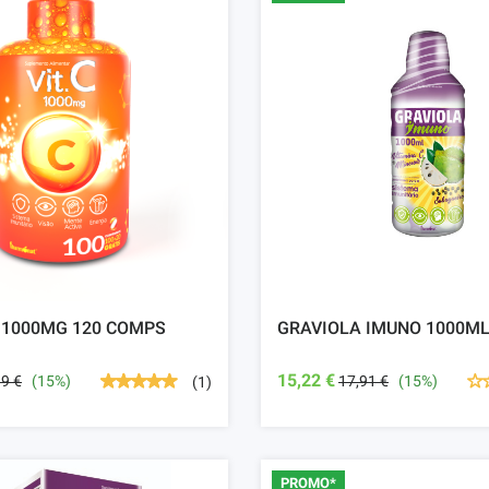
 1000MG 120 COMPS
GRAVIOLA IMUNO 1000M
15,22 €
99 €
(15%)
17,91 €
(15%)
(1)
PROMO*