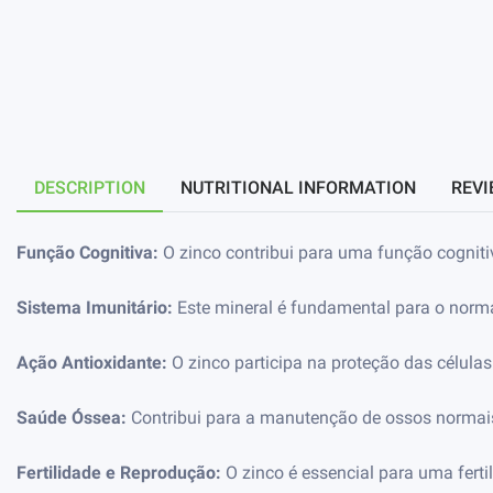
DESCRIPTION
NUTRITIONAL INFORMATION
REVI
Função Cognitiva:
O zinco contribui para uma função cogni
Sistema Imunitário:
Este mineral é fundamental para o norm
Ação Antioxidante:
O zinco participa na proteção das células
Saúde Óssea:
Contribui para a manutenção de ossos normais
Fertilidade e Reprodução:
O zinco é essencial para uma fer