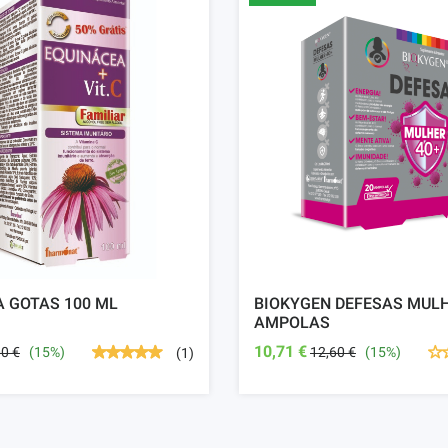
 GOTAS 100 ML
BIOKYGEN DEFESAS MULH
AMPOLAS
10,71 €
00 €
(15%)
12,60 €
(15%)
(1)