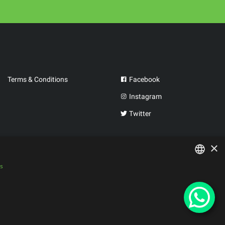
Terms & Conditions
Facebook
Instagram
Twitter
×
is
PORTUGUESE
SPANISH