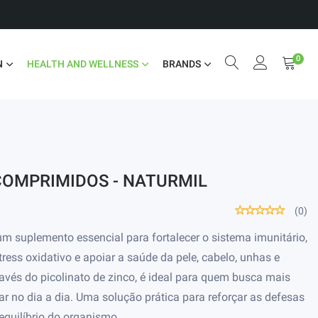
0
N
HEALTH AND WELLNESS
BRANDS
 COMPRIMIDOS - NATURMIL
(0)
m suplemento essencial para fortalecer o sistema imunitário,
tress oxidativo e apoiar a saúde da pele, cabelo, unhas e
avés do picolinato de zinco, é ideal para quem busca mais
tar no dia a dia. Uma solução prática para reforçar as defesas
equilíbrio do organismo.