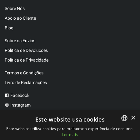
Sobre Nós
Apoio ao Cliente
Blog
Sobre os Envios
Política de Devoluções
Política de Privacidade
Termos e Condições
Livro de Reclamações
Facebook
Instagram
Twitter
×
Este website usa cookies
Este website utiliza cookies para melhorar a experiência de consumo.
Ler mais
PORTUGUESE
2025 ©
FitBen
. Todos os direitos reservados.