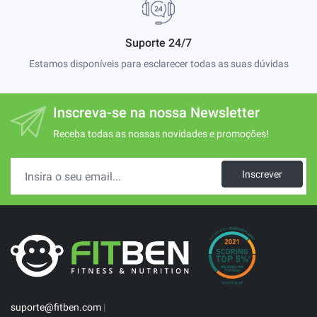
Suporte 24/7
Estamos disponíveis para esclarecer todas as suas dúvidas
Inscreva-se na nossa Newsletter
Receba todas as nossas novidades e promoções!
Inscrever
suporte@fitben.com
|