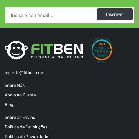
Inscrever
suporte@fitben.com
|
Sobre Nós
Apoio ao Cliente
Blog
Sobre os Envios
Política de Devoluções
Política de Privacidade