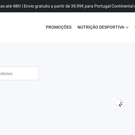
as até 48h! | Envio gratuito a partir de 39,99€ para Portugal Continental e
PROMOÇÕES
NUTRIÇÃO DESPORTIVA