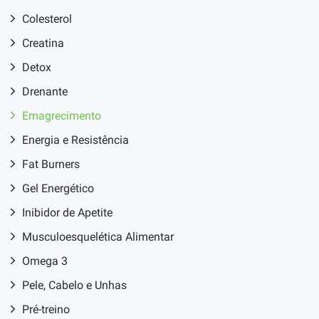
Colesterol
Creatina
Detox
Drenante
Emagrecimento
Energia e Resistência
Fat Burners
Gel Energético
Inibidor de Apetite
Musculoesquelética Alimentar
Omega 3
Pele, Cabelo e Unhas
Pré-treino