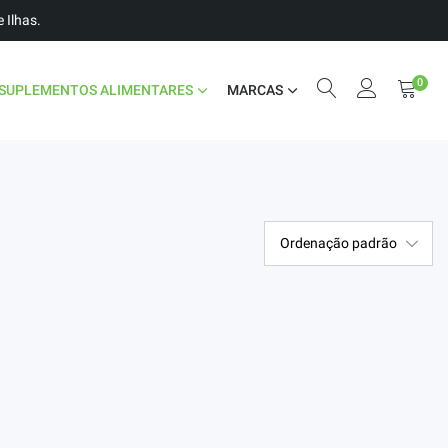
 Ilhas.
0
SUPLEMENTOS ALIMENTARES
MARCAS