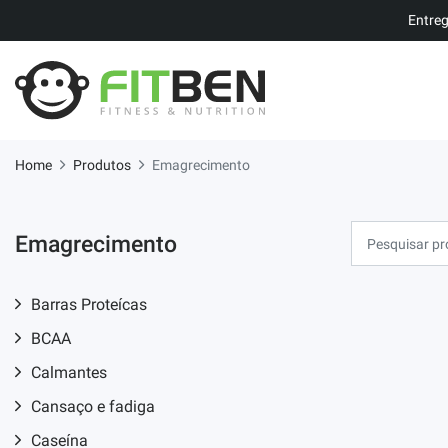
Entreg
Home
Produtos
Emagrecimento
Emagrecimento
Barras Proteícas
BCAA
Calmantes
Cansaço e fadiga
Caseína