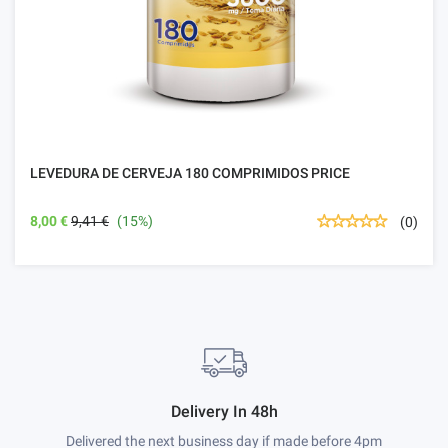
LEVEDURA DE CERVEJA 180 COMPRIMIDOS PRICE
8,00 €
9,41 €
(15%)
(0)
Delivery In 48h
Delivered the next business day if made before 4pm