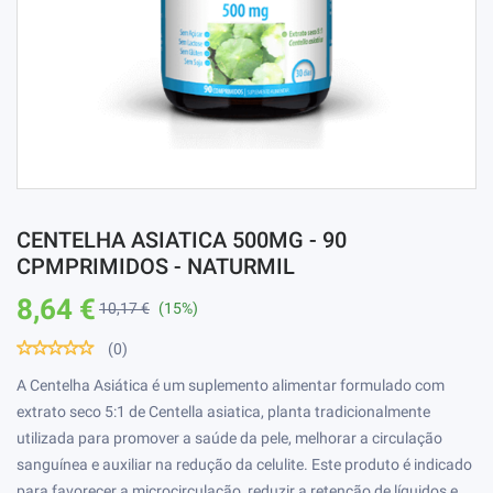
CENTELHA ASIATICA 500MG - 90
CPMPRIMIDOS - NATURMIL
8,64 €
10,17 €
(15%)
(0)
A Centelha Asiática é um suplemento alimentar formulado com
extrato seco 5:1 de Centella asiatica, planta tradicionalmente
utilizada para promover a saúde da pele, melhorar a circulação
sanguínea e auxiliar na redução da celulite. Este produto é indicado
para favorecer a microcirculação, reduzir a retenção de líquidos e