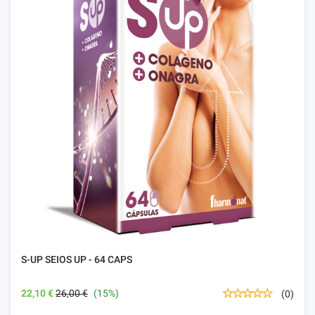
S-UP SEIOS UP - 64 CAPS
22,10 €
26,00 €
(15%)
(0)