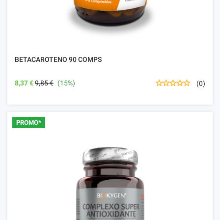
BETACAROTENO 90 COMPS
8,37 €
9,85 €
(15%)
(0)
PROMO*