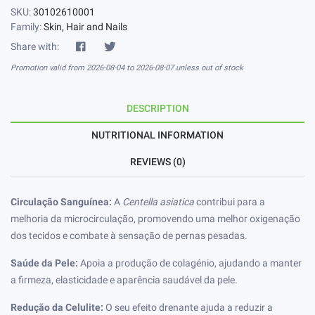
SKU:
30102610001
Family:
Skin, Hair and Nails
Share with:
Promotion valid from 2026-08-04 to 2026-08-07 unless out of stock
DESCRIPTION
NUTRITIONAL INFORMATION
REVIEWS (0)
Circulação Sanguínea:
A
Centella asiatica
contribui para a
melhoria da microcirculação, promovendo uma melhor oxigenação
dos tecidos e combate à sensação de pernas pesadas.
Saúde da Pele:
Apoia a produção de colagénio, ajudando a manter
a firmeza, elasticidade e aparência saudável da pele.
Redução da Celulite:
O seu efeito drenante ajuda a reduzir a