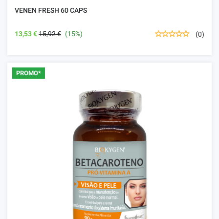
VENEN FRESH 60 CAPS
13,53 €
15,92 €
(15%)
(0)
PROMO*