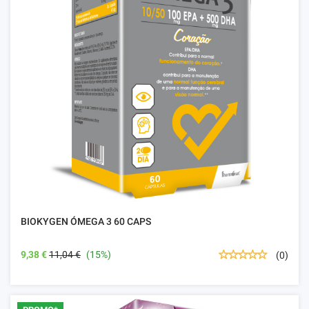
BIOKYGEN ÓMEGA 3 60 CAPS
9,38 €
11,04 €
(15%)
(0)