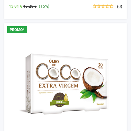
13,81 €
16,25 €
(15%)
(0)
PROMO*