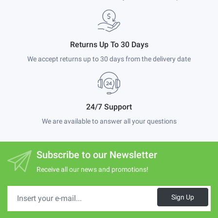
Returns Up To 30 Days
We accept returns up to 30 days from the delivery date
24/7 Support
We are available to answer all your questions
Subscribe to our Newsletter
Receive all our news and promotions!
Sign Up