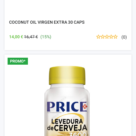
COCONUT OIL VIRGEN EXTRA 30 CAPS
14,00 €
16,47 €
(15%)
(0)
PROMO*