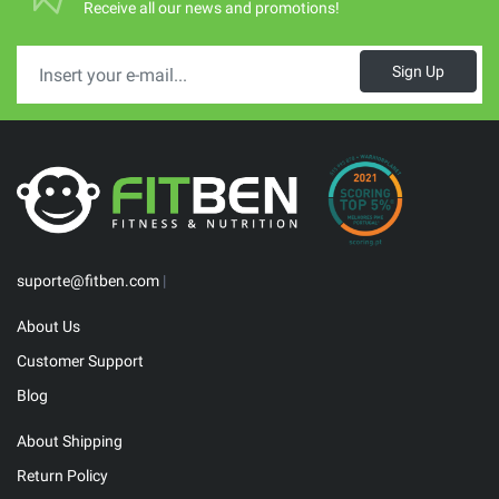
Receive all our news and promotions!
Sign Up
suporte@fitben.com
|
About Us
Customer Support
Blog
About Shipping
Return Policy