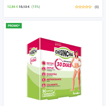
12,86 €
15,13 €
(15%)
(0)
PROMO*