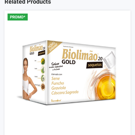
Related Products
PROMO*