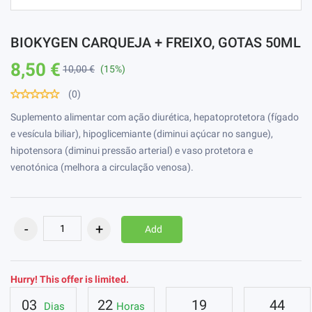
BIOKYGEN CARQUEJA + FREIXO, GOTAS 50ML
8,50 €
10,00 €
(15%)
(0)
Suplemento alimentar com ação diurética, hepatoprotetora (fígado
e vesícula biliar), hipoglicemiante (diminui açúcar no sangue),
hipotensora (diminui pressão arterial) e vaso protetora e
venotónica (melhora a circulação venosa).
Add
Hurry! This offer is limited.
03
22
19
43
Dias
Horas