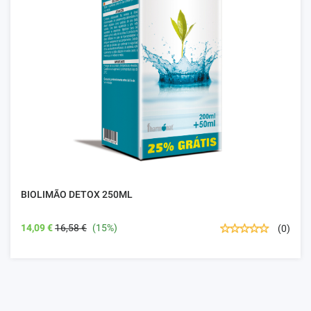
BIOLIMÃO DETOX 250ML
14,09 €
16,58 €
(15%)
(0)