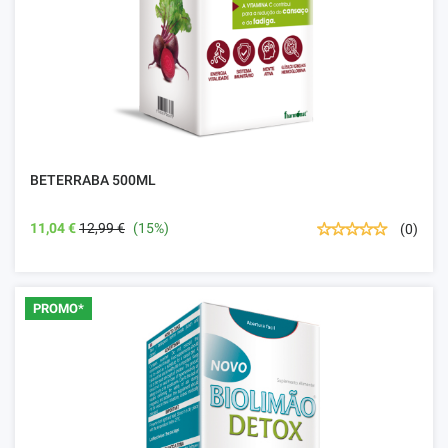
BETERRABA 500ML
11,04 €
12,99 €
(15%)
(0)
PROMO*