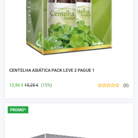
CENTELHA ASIÁTICA PACK LEVE 2 PAGUE 1
12,96 €
15,25 €
(15%)
(0)
PROMO*