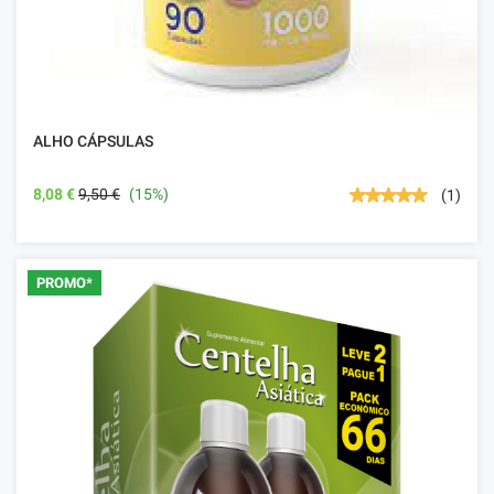
ALHO CÁPSULAS
8,08 €
9,50 €
(15%)
(1)
PROMO*