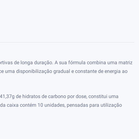
portivas de longa duração. A sua fórmula combina uma matriz
ce uma disponibilização gradual e constante de energia ao
m 41,37g de hidratos de carbono por dose, constitui uma
Cada caixa contém 10 unidades, pensadas para utilização