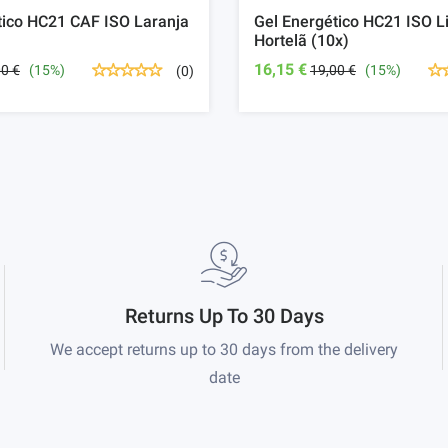
tico HC21 CAF ISO Laranja
Gel Energético HC21 ISO 
Hortelã (10x)
16,15 €
00 €
(15%)
19,00 €
(15%)
(0)
Returns Up To 30 Days
We accept returns up to 30 days from the delivery
date