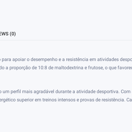
EWS (0)
do para apoiar o desempenho e a resistência em atividades des
o a proporção de 10:8 de maltodextrina e frutose, o que favore
ndo um perfil mais agradável durante a atividade desportiva. Co
rgético superior em treinos intensos e provas de resistência. 