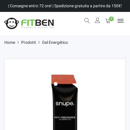
| Consegne entro 72 ore! | Spedizione gratuita a partire da 150€!
0
Home
Prodotti
Gel Energético