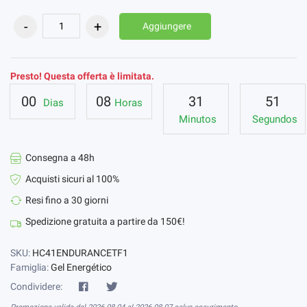
Aggiungere
Presto! Questa offerta è limitata.
00
08
31
50
Dias
Horas
Minutos
Segundos
Consegna a 48h
Acquisti sicuri al 100%
Resi fino a 30 giorni
Spedizione gratuita a partire da 150€!
SKU:
HC41ENDURANCETF1
Famiglia:
Gel Energético
Condividere: