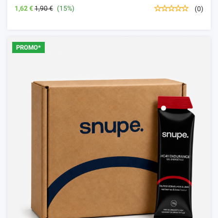
1,62 €
1,90 €
(15%)
(0)
PROMO*