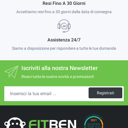
Resi Fino A 30 Giorni
Accettiamo resi fino a 30 giorni dalla data di consegna
Assistenza 24/7
Siamo a disposizione per rispondere a tutte le tue domande
Iscriviti alla nostra Newsletter
Ricevi tutte le nostre novità e promozioni!
Registrati