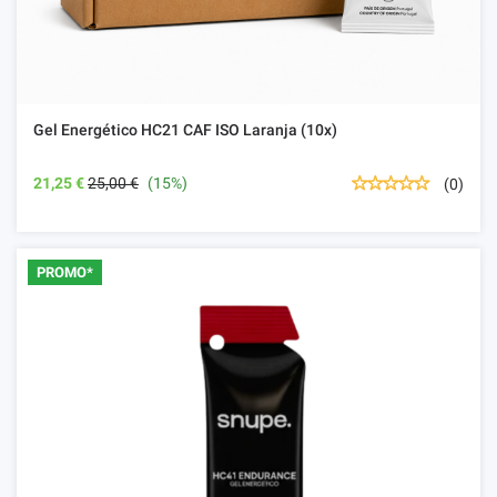
Gel Energético HC21 CAF ISO Laranja (10x)
21,25 €
25,00 €
(15%)
(0)
PROMO*