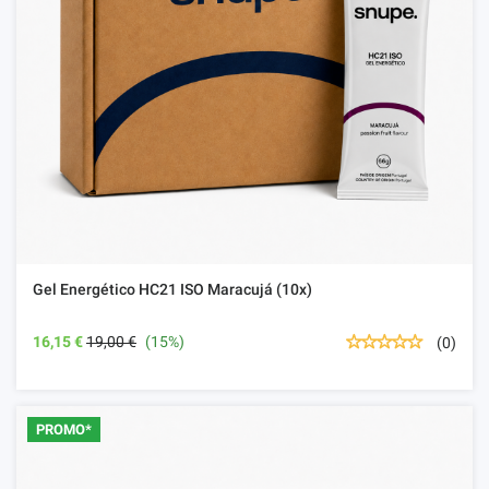
Gel Energético HC21 ISO Maracujá (10x)
16,15 €
19,00 €
(15%)
(0)
PROMO*