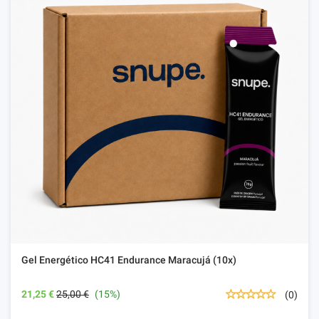
Gel Energético HC41 Endurance Maracujá (10x)
21,25 €
25,00 €
(15%)
(0)