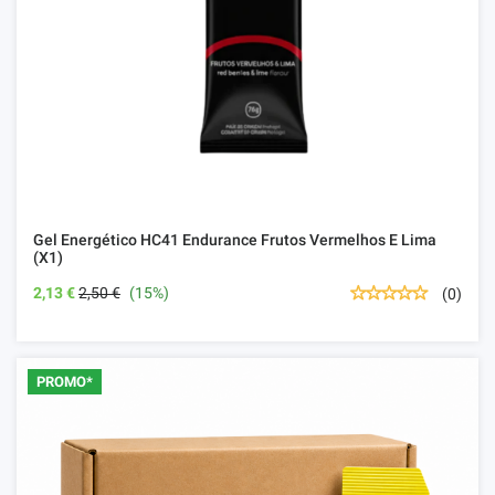
Gel Energético HC41 Endurance Frutos Vermelhos E Lima
(x1)
2,13 €
2,50 €
(15%)
(0)
PROMO*