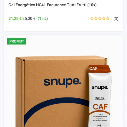
Gel Energético HC41 Endurance Tutti Frutti (10x)
21,25 €
25,00 €
(15%)
(0)
PROMO*