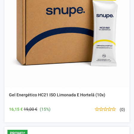
Gel Energético HC21 ISO Limonada E Hortelã (10x)
16,15 €
19,00 €
(15%)
(0)
PROMO*