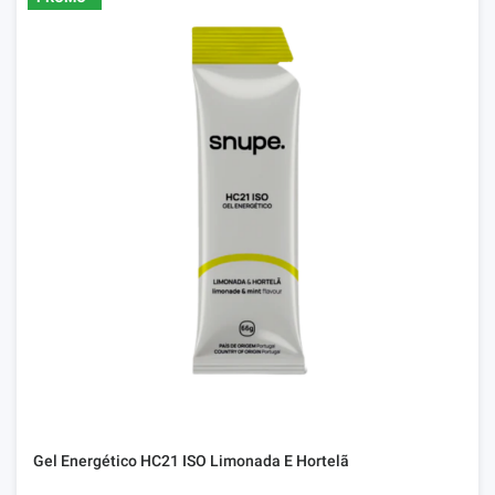
Gel Energético HC21 ISO Limonada E Hortelã