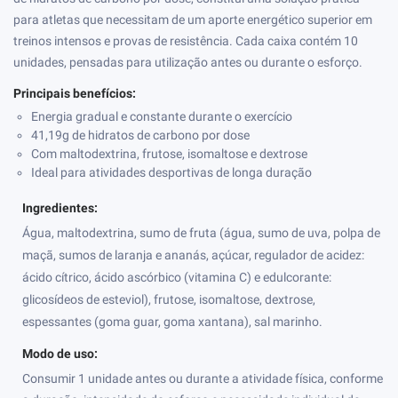
para atletas que necessitam de um aporte energético superior em
treinos intensos e provas de resistência. Cada caixa contém 10
unidades, pensadas para utilização antes ou durante o esforço.
Principais benefícios:
Energia gradual e constante durante o exercício
41,19g de hidratos de carbono por dose
Com maltodextrina, frutose, isomaltose e dextrose
Ideal para atividades desportivas de longa duração
Ingredientes:
Água, maltodextrina, sumo de fruta (água, sumo de uva, polpa de
maçã, sumos de laranja e ananás, açúcar, regulador de acidez:
ácido cítrico, ácido ascórbico (vitamina C) e edulcorante:
glicosídeos de esteviol), frutose, isomaltose, dextrose,
espessantes (goma guar, goma xantana), sal marinho.
Modo de uso:
Consumir 1 unidade antes ou durante a atividade física, conforme