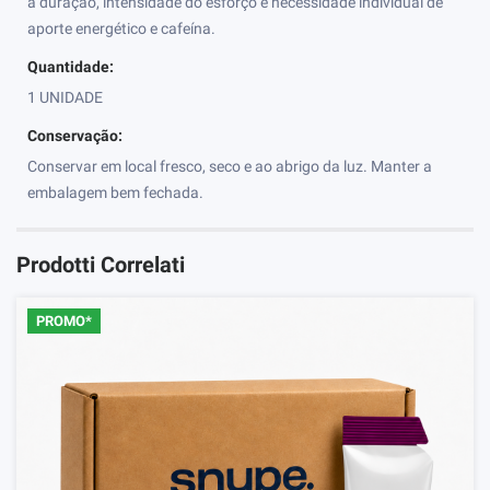
a duração, intensidade do esforço e necessidade individual de
aporte energético e cafeína.
Quantidade:
1 UNIDADE
Conservação:
Conservar em local fresco, seco e ao abrigo da luz. Manter a
embalagem bem fechada.
Prodotti Correlati
PROMO*