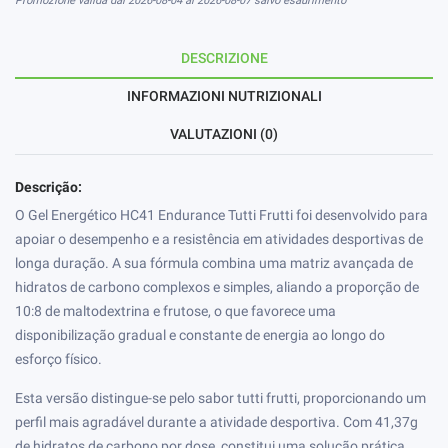
Promozione valida dal 2026-08-04 al 2026-08-07 salvo esaurimento
DESCRIZIONE
INFORMAZIONI NUTRIZIONALI
VALUTAZIONI (0)
Descrição:
O Gel Energético HC41 Endurance Tutti Frutti foi desenvolvido para
apoiar o desempenho e a resistência em atividades desportivas de
longa duração. A sua fórmula combina uma matriz avançada de
hidratos de carbono complexos e simples, aliando a proporção de
10:8 de maltodextrina e frutose, o que favorece uma
disponibilização gradual e constante de energia ao longo do
esforço físico.
Esta versão distingue-se pelo sabor tutti frutti, proporcionando um
perfil mais agradável durante a atividade desportiva. Com 41,37g
de hidratos de carbono por dose, constitui uma solução prática