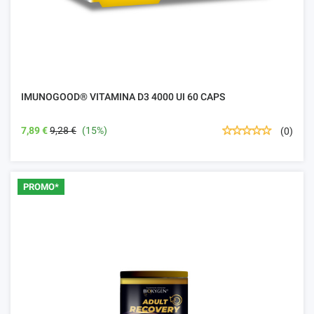
IMUNOGOOD® VITAMINA D3 4000 UI 60 CAPS
7,89 €
9,28 €
(15%)
(0)
PROMO*