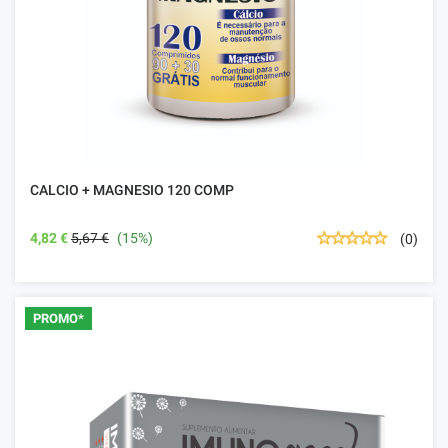
CALCIO + MAGNESIO 120 COMP
4,82 €
5,67 €
(15%)
(0)
PROMO*