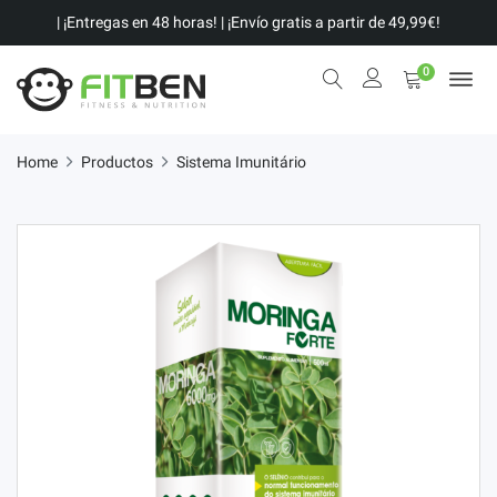
| ¡Entregas en 48 horas! | ¡Envío gratis a partir de 49,99€!
0
Home
Productos
Sistema Imunitário