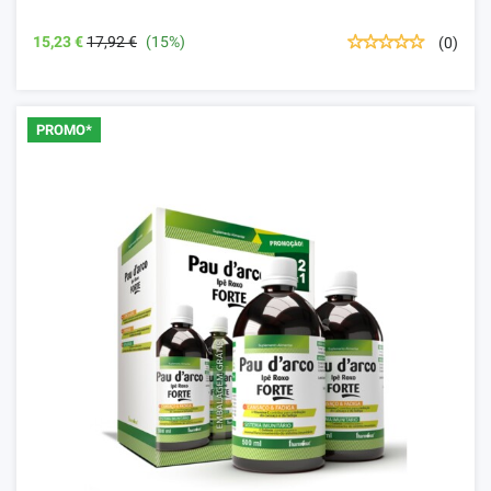
15,23 €
17,92 €
(15%)
(0)
PROMO*