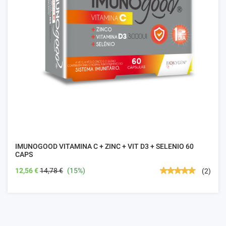
IMUNOGOOD VITAMINA C + ZINC + VIT D3 + SELENIO 60
CAPS
12,56 €
14,78 €
(15%)
(2)