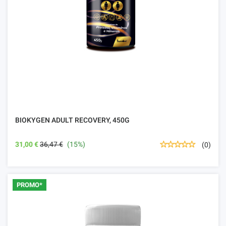
BIOKYGEN ADULT RECOVERY, 450G
31,00 €
36,47 €
(15%)
(0)
PROMO*