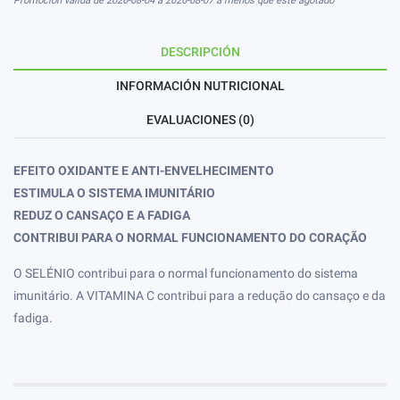
Promoción válida de 2026-08-04 a 2026-08-07 a menos que esté agotado
DESCRIPCIÓN
INFORMACIÓN NUTRICIONAL
EVALUACIONES (0)
EFEITO OXIDANTE E ANTI-ENVELHECIMENTO
ESTIMULA O SISTEMA IMUNITÁRIO
REDUZ O CANSAÇO E A FADIGA
CONTRIBUI PARA O NORMAL FUNCIONAMENTO DO CORAÇÃO
O SELÉNIO contribui para o normal funcionamento do sistema
imunitário. A VITAMINA C contribui para a redução do cansaço e da
fadiga.