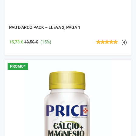
PAU D’ARCO PACK – LLEVA 2, PAGA 1
15,73 €
18,50 €
(15%)
(4)
PROMO*