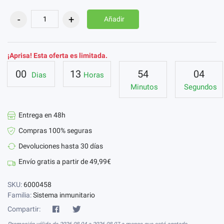
Añadir
¡Aprisa! Esta oferta es limitada.
00
13
54
03
Dias
Horas
Minutos
Segundos
Entrega en 48h
Compras 100% seguras
Devoluciones hasta 30 días
Envío gratis a partir de 49,99€
SKU:
6000458
Familia:
Sistema inmunitario
Compartir: