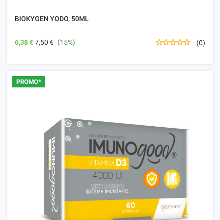
BIOKYGEN YODO, 50ML
6,38 €
7,50 €
(15%)
(0)
PROMO*