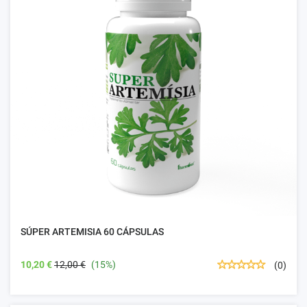
SÚPER ARTEMISIA 60 CÁPSULAS
10,20 €
12,00 €
(15%)
(0)