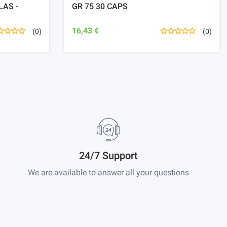
LAS -
GR 75 30 CAPS
16,43 €
(0)
(0)
24/7 Support
We are available to answer all your questions