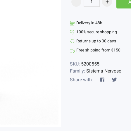
Delivery in 48h
100% secure shopping
Returns up to 30 days
Free shipping from €150
SKU:
5200555
Family:
Sistema Nervoso
Share with: