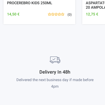
PROCEREBRO KIDS 250ML
ASPARTAT
20 AMPOL
14,50 €
12,75 €
(0)
Delivery In 48h
Delivered the next business day if made before
4pm