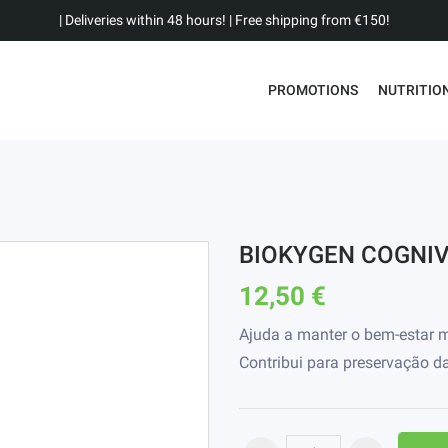
| Deliveries within 48 hours! | Free shipping from €150!
PROMOTIONS
NUTRITIO
BIOKYGEN COGNIV
12,50 €
Ajuda a manter o bem-estar m
Contribui para preservação d