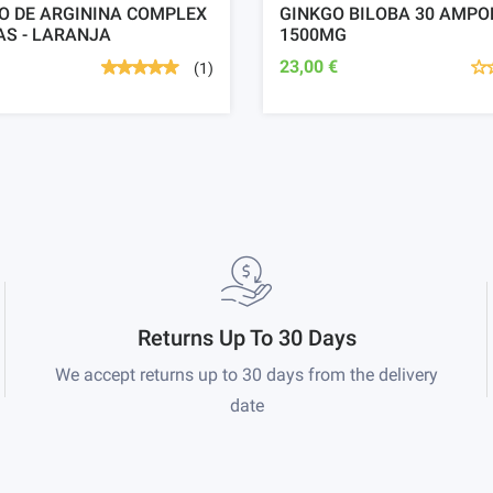
O DE ARGININA COMPLEX
GINKGO BILOBA 30 AMPO
AS - LARANJA
1500MG
23,00 €
(1)
Returns Up To 30 Days
We accept returns up to 30 days from the delivery
date