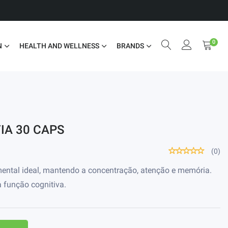
0
N
HEALTH AND WELLNESS
BRANDS
IA 30 CAPS
(0)
ental ideal, mantendo a concentração, atenção e memória.
a função cognitiva.