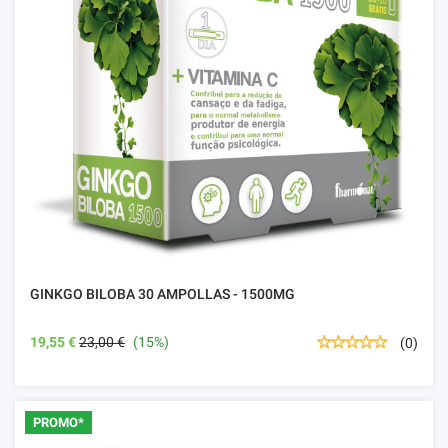
GINKGO BILOBA 30 AMPOLLAS - 1500MG
19,55 €
23,00 €
(15%)
(0)
PROMO*