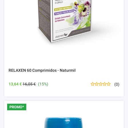
RELAXEN 60 Comprimidos - Naturmil
13,64 €
16,05 €
(15%)
(0)
PROMO*