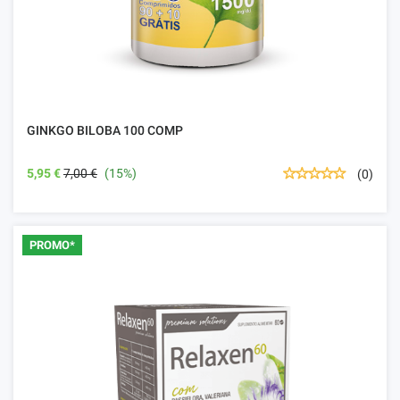
GINKGO BILOBA 100 COMP
5,95 €
7,00 €
(15%)
(0)
PROMO*