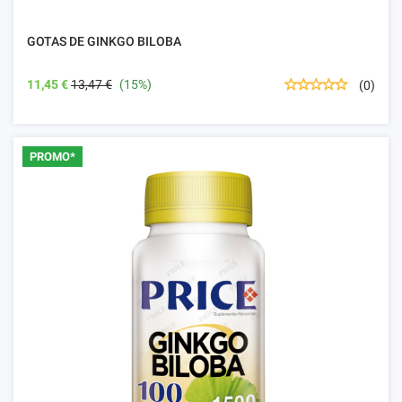
GOTAS DE GINKGO BILOBA
11,45 €
13,47 €
(15%)
(0)
PROMO*