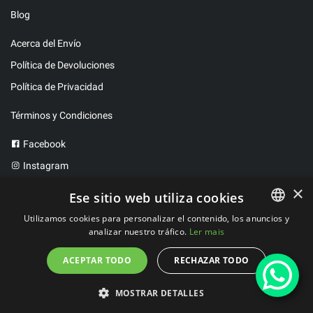
Blog
Acerca del Envío
Política de Devoluciones
Política de Privacidad
Términos y Condiciones
Facebook
Instagram
Twitter
×
Ese sitio web utiliza cookies
Utilizamos cookies para personalizar el contenido, los anuncios y
analizar nuestro tráfico.
Ler mais
PORTUGUESE
2023 ©
FitBen
. Todos los derechos reservados.
Desarrollado por
WeLove Studio
SPANISH
ACEPTAR TODO
RECHAZAR TODO
MOSTRAR DETALLES