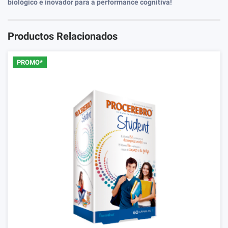
biológico e inovador para a performance cognitiva!
Productos Relacionados
PROMO*