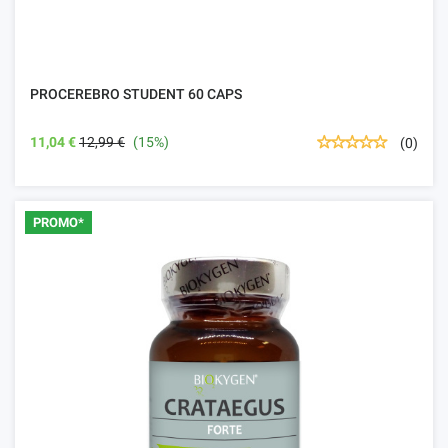
PROCEREBRO STUDENT 60 CAPS
11,04 €
12,99 €
(15%)
(0)
PROMO*