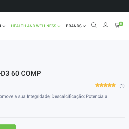
0
N
HEALTH AND WELLNESS
BRANDS
+D3 60 COMP
(1)
omove a sua Integridade; Descalcificação; Potencia a