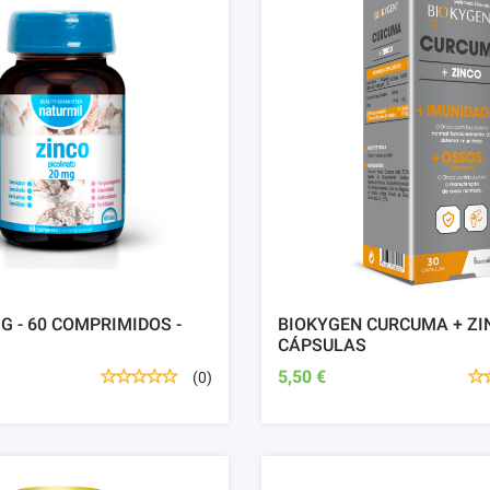
G - 60 COMPRIMIDOS -
BIOKYGEN CURCUMA + ZI
CÁPSULAS
5,50 €
(0)