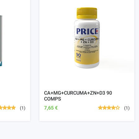
CA+MG+CURCUMA+ZN+D3 90
COMPS
7,65 €
(1)
(1)