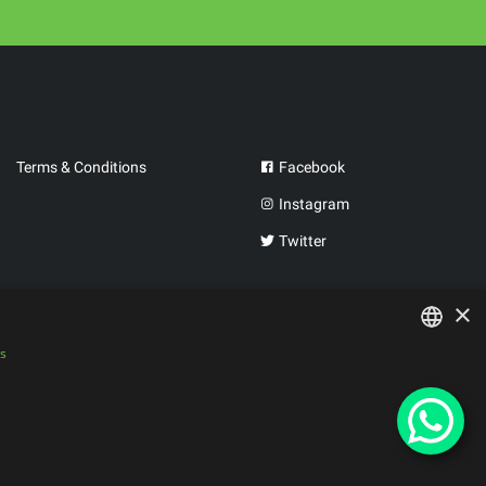
Terms & Conditions
Facebook
Instagram
Twitter
×
is
PORTUGUESE
SPANISH