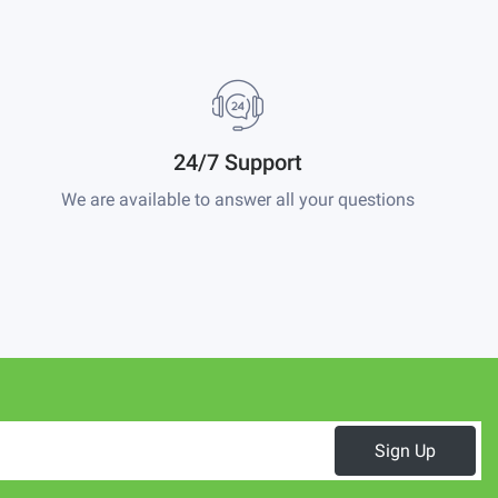
24/7 Support
We are available to answer all your questions
Sign Up