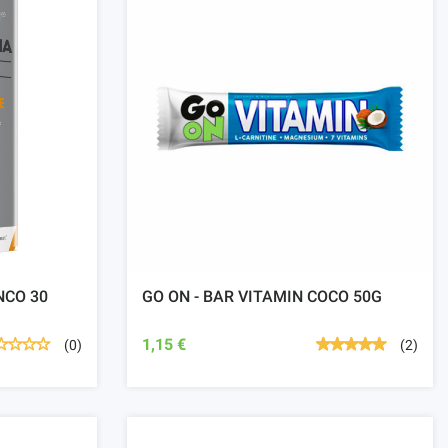
NCO 30
GO ON - BAR VITAMIN COCO 50G
1,15 €
(0)
(2)