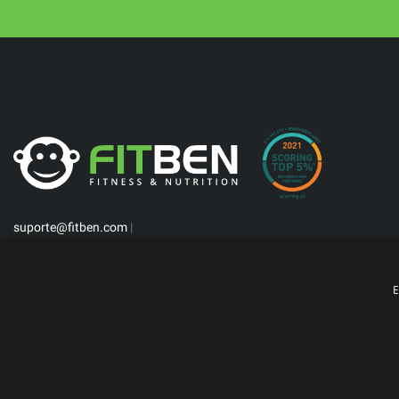
suporte@fitben.com
|
E