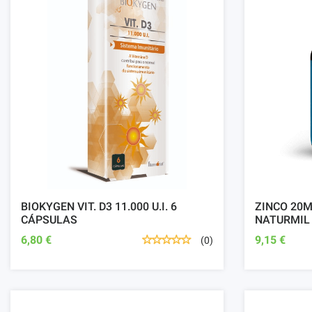
BIOKYGEN VIT. D3 11.000 U.I. 6
ZINCO 20M
CÁPSULAS
NATURMIL
6,80 €
9,15 €
(0)