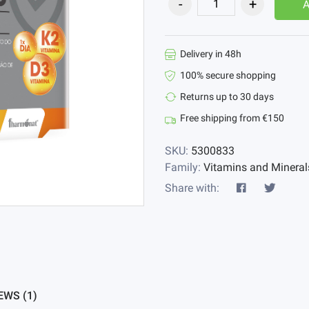
Delivery in 48h
100% secure shopping
Returns up to 30 days
Free shipping from €150
SKU:
5300833
Family:
Vitamins and Mineral
Share with:
EWS (1)