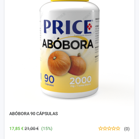
ABÓBORA 90 CÁPSULAS
17,85 €
21,00 €
(15%)
(0)