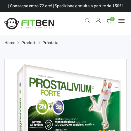
| Consegne entro 72 ore! | Spedizione gratuita a partire da 150€!
0
Home
Prodotti
Próstata