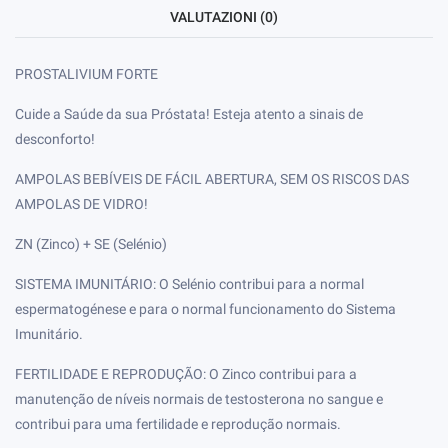
VALUTAZIONI (0)
PROSTALIVIUM FORTE
Cuide a Saúde da sua Próstata! Esteja atento a sinais de
desconforto!
AMPOLAS BEBÍVEIS DE FÁCIL ABERTURA, SEM OS RISCOS DAS
AMPOLAS DE VIDRO!
ZN (Zinco) + SE (Selénio)
SISTEMA IMUNITÁRIO: O Selénio contribui para a normal
espermatogénese e para o normal funcionamento do Sistema
Imunitário.
FERTILIDADE E REPRODUÇÃO: O Zinco contribui para a
manutenção de níveis normais de testosterona no sangue e
contribui para uma fertilidade e reprodução normais.