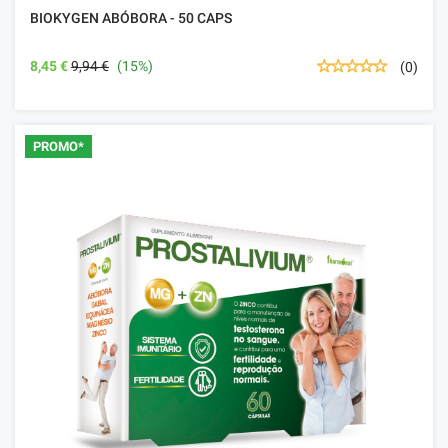
BIOKYGEN ABÓBORA - 50 CAPS
8,45 €
9,94 €
(15%)
(0)
PROMO*