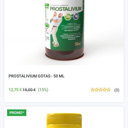
PROSTALIVIUM GOTAS - 50 ML
12,75 €
15,00 €
(15%)
(0)
PROMO*