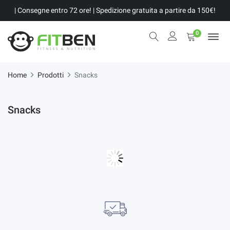
| Consegne entro 72 ore! | Spedizione gratuita a partire da 150€!
0
Home
Prodotti
Snacks
Snacks