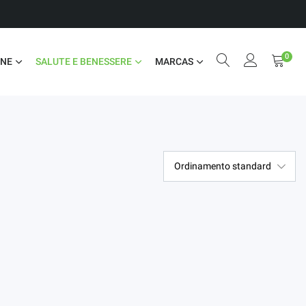
0
ONE
SALUTE E BENESSERE
MARCAS