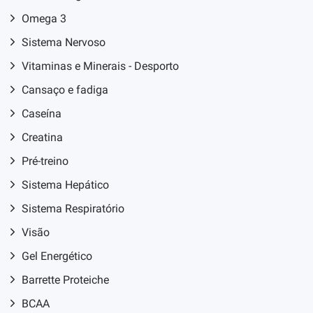
Omega 3
Sistema Nervoso
Vitaminas e Minerais - Desporto
Cansaço e fadiga
Caseína
Creatina
Pré-treino
Sistema Hepático
Sistema Respiratório
Visão
Gel Energético
Barrette Proteiche
BCAA