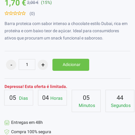
1,70 €
2,00 €
(15%)
(0)
Barra proteica com sabor intenso a chocolate estilo Dubai, rica em
proteína e com baixo teor de açúcar. Ideal para consumidores
ativos que procuram um snack funcional e saboroso.
Adicionar
Depressa! Esta oferta é limitada.
05
04
05
44
Dias
Horas
Minutos
Segundos
Entregas em 48h
Compra 100% segura