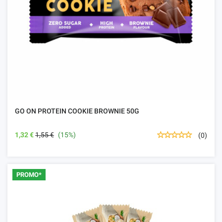
GO ON PROTEIN COOKIE BROWNIE 50G
1,32 €
1,55 €
(15%)
(0)
PROMO*