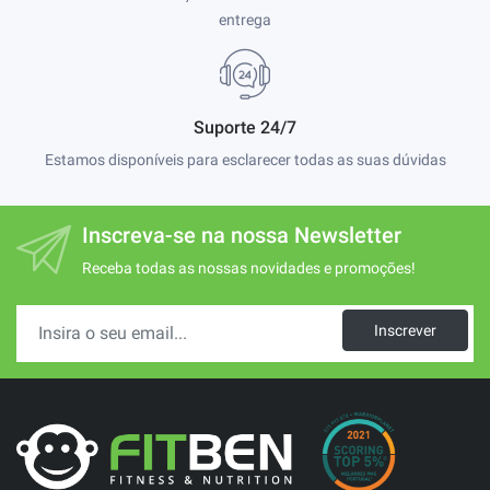
entrega
Suporte 24/7
Estamos disponíveis para esclarecer todas as suas dúvidas
Inscreva-se na nossa Newsletter
Receba todas as nossas novidades e promoções!
Inscrever