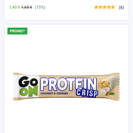
1,40 €
1,65 €
(15%)
(8)
PROMO*