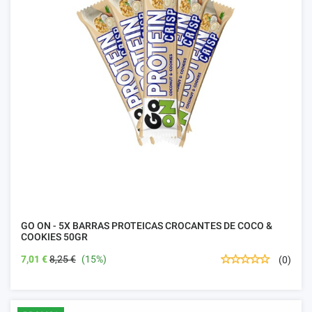
GO ON - 5X BARRAS PROTEICAS CROCANTES DE COCO &
COOKIES 50GR
7,01 €
8,25 €
(15%)
(0)