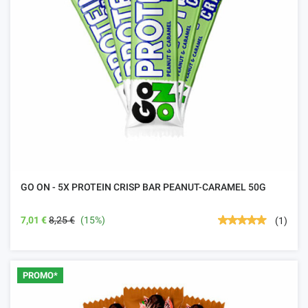
GO ON - 5X PROTEIN CRISP BAR PEANUT-CARAMEL 50G
7,01 €
8,25 €
(15%)
(1)
PROMO*