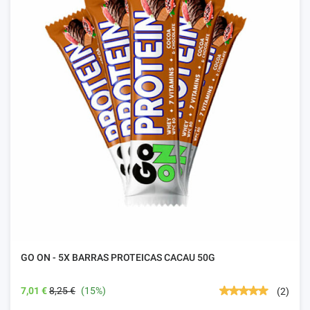
GO ON - 5X BARRAS PROTEICAS CACAU 50G
7,01 €
8,25 €
(15%)
(2)