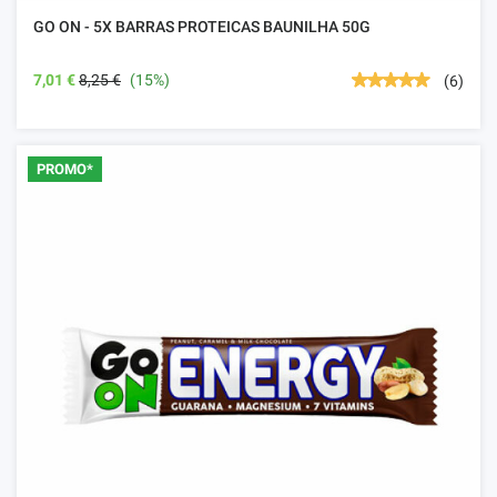
GO ON - 5X BARRAS PROTEICAS BAUNILHA 50G
7,01 €
8,25 €
(15%)
(6)
PROMO*