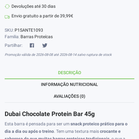
Devoluções até 30 dias
Envio gratuito a partir de 39,99€
SKU:
P1SANTE1093
Familia:
Barras Proteícas
Partilhar:
Promoção válida de 2026-08-08 até 2026-08-14 salvo ruptura de stock
DESCRIÇÃO
INFORMAÇÃO NUTRICIONAL
AVALIAÇÕES (0)
Dubai Chocolate Protein Bar 45g
Esta barra é pensada para ser um
snack proteico prático para o
dia a dia ou após o treino
. Tem uma textura mais
crocante e
saborosa do que muitas barras proteicas tradicionais
, o que a