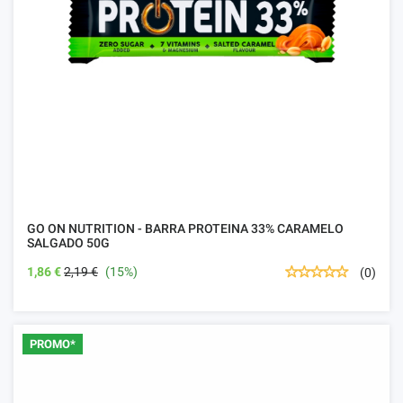
GO ON NUTRITION - BARRA PROTEINA 33% CARAMELO
SALGADO 50G
1,86 €
2,19 €
(15%)
(0)
PROMO*