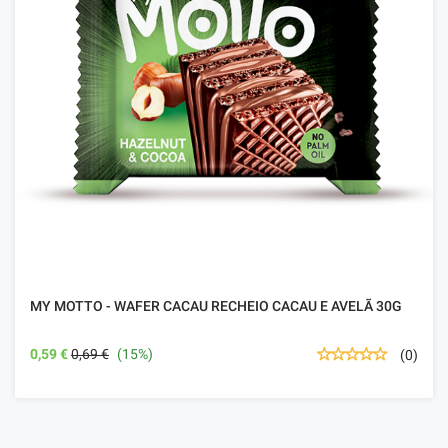
MY MOTTO - WAFER CACAU RECHEIO CACAU E AVELÃ 30G
0,59 €
0,69 €
(15%)
(0)