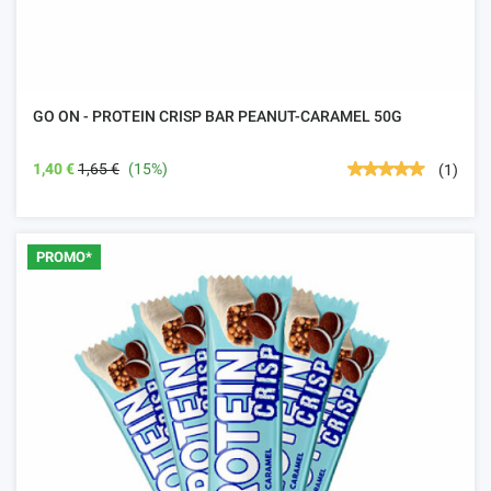
GO ON - PROTEIN CRISP BAR PEANUT-CARAMEL 50G
1,40 €
1,65 €
(15%)
(1)
PROMO*