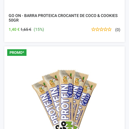
GO ON - BARRA PROTEICA CROCANTE DE COCO & COOKIES
50GR
1,40 €
1,65 €
(15%)
(0)
PROMO*