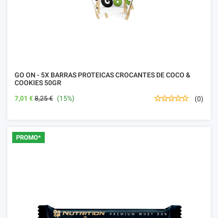
GO ON - 5X BARRAS PROTEICAS CROCANTES DE COCO &
COOKIES 50GR
7,01 €
8,25 €
(15%)
(0)
PROMO*