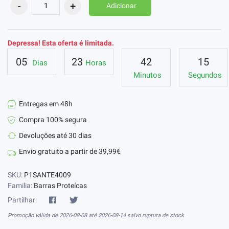
Adicionar
Depressa! Esta oferta é limitada.
05
23
42
14
Dias
Horas
Minutos
Segundos
Entregas em 48h
Compra 100% segura
Devoluções até 30 dias
Envio gratuito a partir de 39,99€
SKU:
P1SANTE4009
Familia:
Barras Proteícas
Partilhar:
Promoção válida de 2026-08-08 até 2026-08-14 salvo ruptura de stock