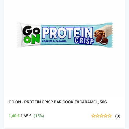
GO ON - PROTEIN CRISP BAR COOKIE&CARAMEL, 50G
1,40 €
1,65 €
(15%)
(0)