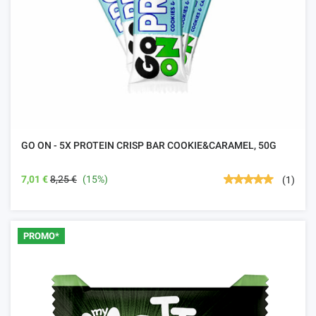
GO ON - 5X PROTEIN CRISP BAR COOKIE&CARAMEL, 50G
7,01 €
8,25 €
(15%)
(1)
PROMO*