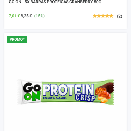
GO ON - 5X BARRAS PROTEICAS CRANBERRY 50G
7,01 €
8,25 €
(15%)
(2)
PROMO*