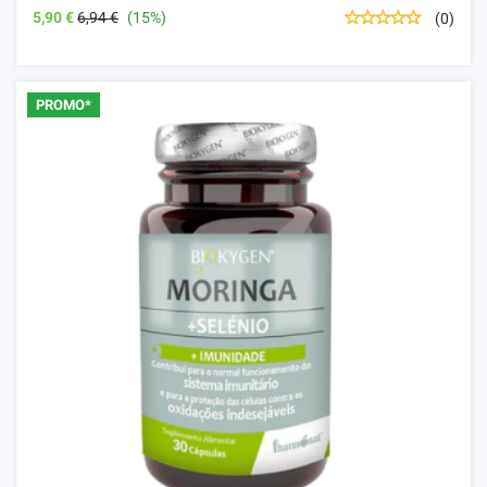
5,90 €
6,94 €
(15%)
(0)
PROMO*