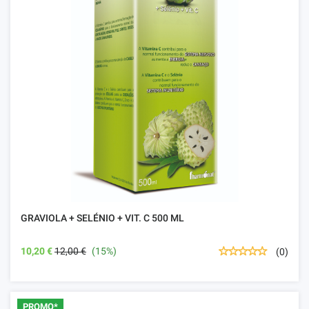
GRAVIOLA + SELÉNIO + VIT. C 500 ML
10,20 €
12,00 €
(15%)
(0)
PROMO*