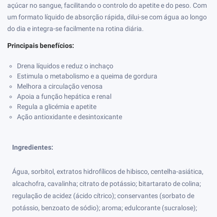
açúcar no sangue, facilitando o controlo do apetite e do peso. Com
um formato líquido de absorção rápida, dilui-se com água ao longo
do dia e integra-se facilmente na rotina diária.
Principais benefícios:
Drena líquidos e reduz o inchaço
Estimula o metabolismo e a queima de gordura
Melhora a circulação venosa
Apoia a função hepática e renal
Regula a glicémia e apetite
Ação antioxidante e desintoxicante
Ingredientes:
Água, sorbitol, extratos hidrofílicos de hibisco, centelha-asiática,
alcachofra, cavalinha; citrato de potássio; bitartarato de colina;
regulação de acidez (ácido cítrico); conservantes (sorbato de
potássio, benzoato de sódio); aroma; edulcorante (sucralose);