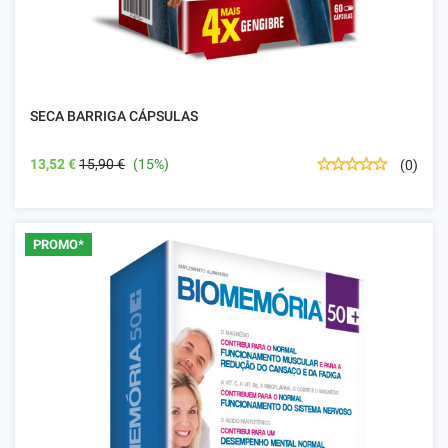
SECA BARRIGA CÁPSULAS
13,52 €
15,90 €
(15%)
(0)
PROMO*