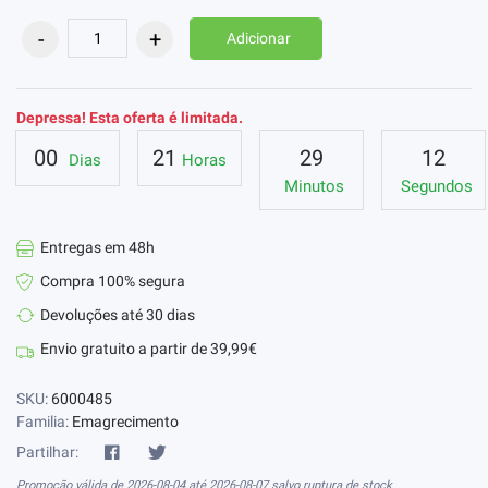
Adicionar
Depressa! Esta oferta é limitada.
00
21
29
11
Dias
Horas
Minutos
Segundos
Entregas em 48h
Compra 100% segura
Devoluções até 30 dias
Envio gratuito a partir de 39,99€
SKU:
6000485
Familia:
Emagrecimento
Partilhar:
Promoção válida de 2026-08-04 até 2026-08-07 salvo ruptura de stock