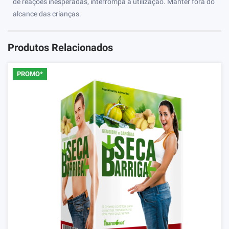
de reações inesperadas, interrompa a utilização. Manter fora do
alcance das crianças.
Produtos Relacionados
PROMO*