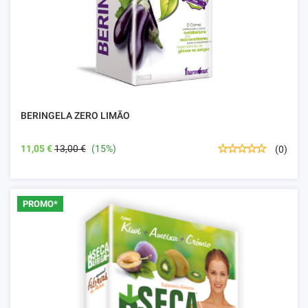
BERINGELA ZERO LIMÃO
11,05 €
13,00 €
(15%)
(0)
PROMO*