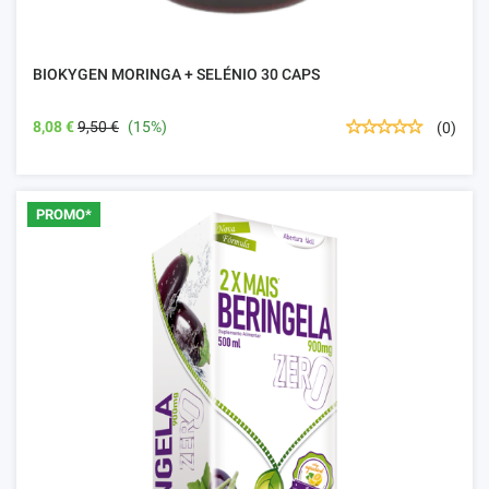
BIOKYGEN MORINGA + SELÉNIO 30 CAPS
8,08 €
9,50 €
(15%)
(0)
PROMO*