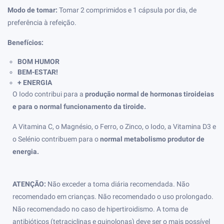
Modo de tomar:
Tomar 2 comprimidos e 1 cápsula por dia, de
preferência à refeição.
Benefícios:
BOM HUMOR
BEM-ESTAR!
+ ENERGIA
O Iodo contribui para a
produção normal de hormonas tiroideias
e para o normal funcionamento da tiroide.
A Vitamina C, o Magnésio, o Ferro, o Zinco, o Iodo, a Vitamina D3 e
o Selénio contribuem para o
normal metabolismo produtor de
energia.
ATENÇÃO:
Não exceder a toma diária recomendada. Não
recomendado em crianças. Não recomendado o uso prolongado.
Não recomendado no caso de hipertiroidismo. A toma de
antibióticos (tetraciclinas e quinolonas) deve ser o mais possível