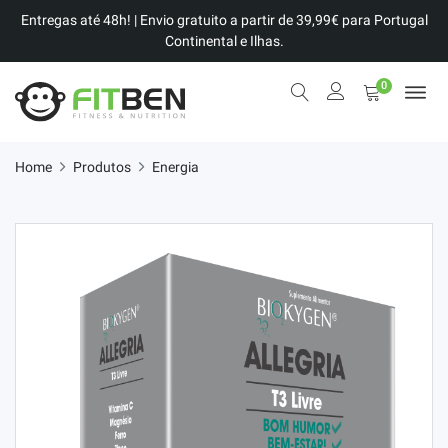
Entregas até 48h! | Envio gratuito a partir de 39,99€ para Portugal
Continental e Ilhas.
0
Home
Produtos
Energia