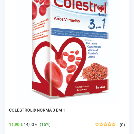
COLESTROL® NORMA 3 EM 1
11,90 €
14,00 €
(15%)
(0)