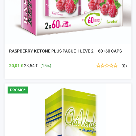
RASPBERRY KETONE PLUS PAGUE 1 LEVE 2 – 60+60 CAPS
20,01 €
23,54 €
(15%)
(0)
PROMO*