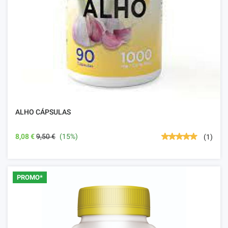
ALHO CÁPSULAS
8,08 €
9,50 €
(15%)
(1)
PROMO*