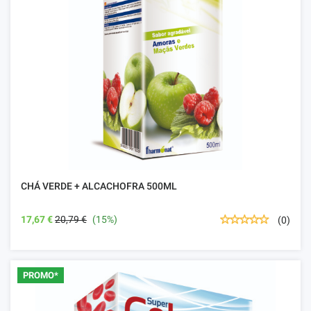
CHÁ VERDE + ALCACHOFRA 500ML
17,67 €
20,79 €
(15%)
(0)
PROMO*