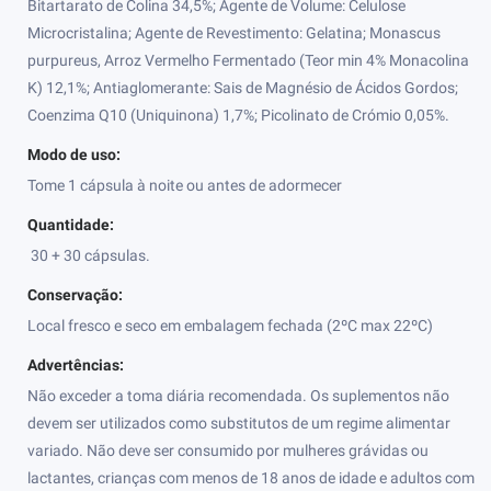
Bitartarato de Colina 34,5%; Agente de Volume: Celulose
Microcristalina; Agente de Revestimento: Gelatina; Monascus
purpureus, Arroz Vermelho Fermentado (Teor min 4% Monacolina
K) 12,1%; Antiaglomerante: Sais de Magnésio de Ácidos Gordos;
Coenzima Q10 (Uniquinona) 1,7%; Picolinato de Crómio 0,05%.
Modo de uso:
Tome 1 cápsula à noite ou antes de adormecer
Quantidade:
30 + 30 cápsulas.
Conservação:
Local fresco e seco em embalagem fechada (2ºC max 22ºC)
Advertências:
Não exceder a toma diária recomendada. Os suplementos não
devem ser utilizados como substitutos de um regime alimentar
variado. Não deve ser consumido por mulheres grávidas ou
lactantes, crianças com menos de 18 anos de idade e adultos com