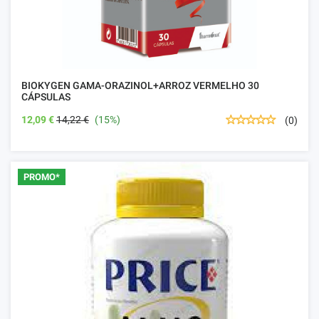
BIOKYGEN GAMA-ORAZINOL+ARROZ VERMELHO 30
CÁPSULAS
12,09 €
14,22 €
(15%)
(0)
PROMO*