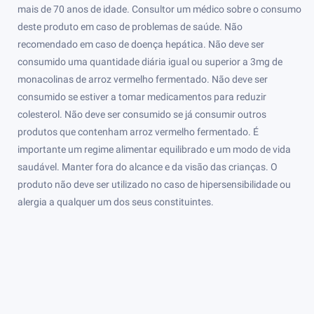
mais de 70 anos de idade. Consultor um médico sobre o consumo
deste produto em caso de problemas de saúde. Não
recomendado em caso de doença hepática. Não deve ser
consumido uma quantidade diária igual ou superior a 3mg de
monacolinas de arroz vermelho fermentado. Não deve ser
consumido se estiver a tomar medicamentos para reduzir
colesterol. Não deve ser consumido se já consumir outros
produtos que contenham arroz vermelho fermentado. É
importante um regime alimentar equilibrado e um modo de vida
saudável. Manter fora do alcance e da visão das crianças. O
produto não deve ser utilizado no caso de hipersensibilidade ou
alergia a qualquer um dos seus constituintes.
Valor nutricional
Monascus purpureus (arroz vermelho fermentado)
7