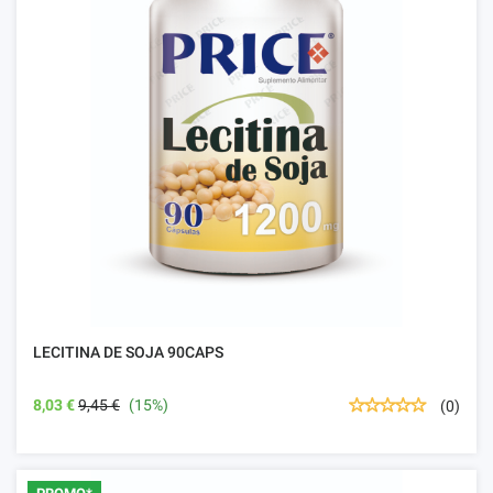
LECITINA DE SOJA 90CAPS
8,03 €
9,45 €
(15%)
(0)