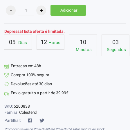
Adicionar
Depressa! Esta oferta é limitada.
05
12
10
01
Dias
Horas
Minutos
Segundos
Entregas em 48h
Compra 100% segura
Devoluções até 30 dias
Envio gratuito a partir de 39,99€
SKU:
5200838
Familia:
Colesterol
Partilhar:
Promoção válida de 2026-08-08 até 2026-08-14 salvo ruptura de stock