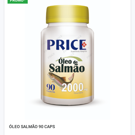
PROMO*
ÓLEO SALMÃO 90 CAPS