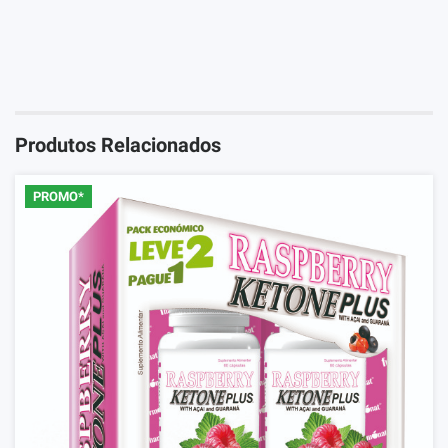
Tem de Iniciar Sessão para poder avaliar este produto
Iniciar Sessão
Produtos Relacionados
PROMO*