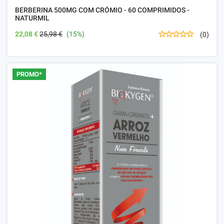
BERBERINA 500MG COM CRÓMIO - 60 COMPRIMIDOS -
NATURMIL
22,08 €
25,98 €
(15%)
(0)
PROMO*