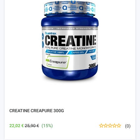
CREATINE CREAPURE 300G
22,02 €
25,90 €
(15%)
(0)