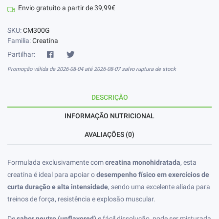
Envio gratuito a partir de 39,99€
SKU:
CM300G
Familia:
Creatina
Partilhar:
Promoção válida de 2026-08-04 até 2026-08-07 salvo ruptura de stock
DESCRIÇÃO
INFORMAÇÃO NUTRICIONAL
AVALIAÇÕES (0)
Formulada exclusivamente com
creatina monohidratada
, esta
creatina é ideal para apoiar o
desempenho físico em exercícios de
curta duração e alta intensidade
, sendo uma excelente aliada para
treinos de força, resistência e explosão muscular.
De
sabor neutro (unflavored)
e fácil dissolução, pode ser misturada