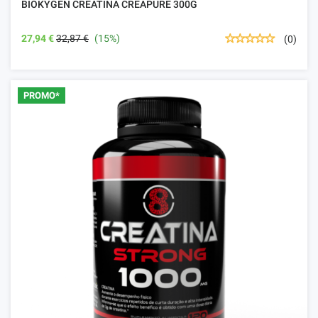
BIOKYGEN CREATINA CREAPURE 300G
27,94 €
32,87 €
(15%)
(0)
PROMO*