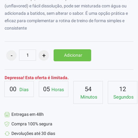
(unflavored) e fácil dissolução, pode ser misturada com água ou
adicionada a batidos, sem alterar o sabor. É uma opção prática e
eficaz para complementar a rotina de treino de forma simples e
consistente
Adicionar
Depressa! Esta oferta é limitada.
00
05
54
11
Dias
Horas
Minutos
Segundos
Entregas em 48h
Compra 100% segura
Devoluções até 30 dias