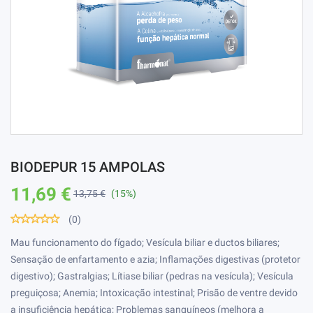
BIODEPUR 15 AMPOLAS
11,69 €
13,75 €
(15%)
(0)
Mau funcionamento do fígado; Vesícula biliar e ductos biliares;
Sensação de enfartamento e azia; Inflamações digestivas (protetor
digestivo); Gastralgias; Lítiase biliar (pedras na vesícula); Vesícula
preguiçosa; Anemia; Intoxicação intestinal; Prisão de ventre devido
a insuficiência hepática; Problemas sanguíneos (melhora a