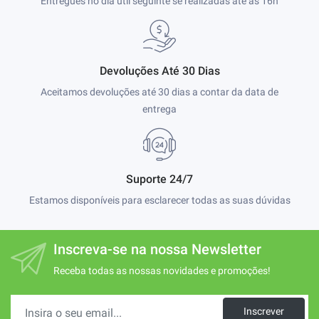
Entregues no dia útil seguinte se realizadas até às 16h
Devoluções Até 30 Dias
Aceitamos devoluções até 30 dias a contar da data de
entrega
Suporte 24/7
Estamos disponíveis para esclarecer todas as suas dúvidas
Inscreva-se na nossa Newsletter
Receba todas as nossas novidades e promoções!
Inscrever