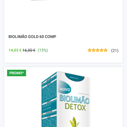
BIOLIMÃO GOLD 60 COMP.
14,03 €
16,50 €
(15%)
(21)
PROMO*