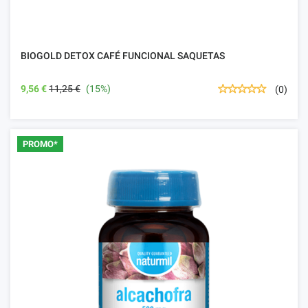
BIOGOLD DETOX CAFÉ FUNCIONAL SAQUETAS
9,56 €
11,25 €
(15%)
(0)
PROMO*