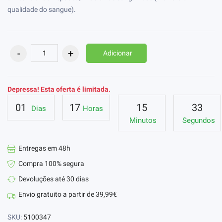
qualidade do sangue).
Adicionar
Depressa! Esta oferta é limitada.
01
17
15
32
Dias
Horas
Minutos
Segundos
Entregas em 48h
Compra 100% segura
Devoluções até 30 dias
Envio gratuito a partir de 39,99€
SKU:
5100347