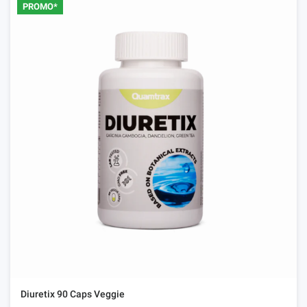
PROMO*
Diuretix 90 Caps Veggie