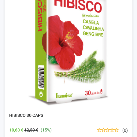
HIBISCO 30 CAPS
10,63 €
12,50 €
(15%)
(0)