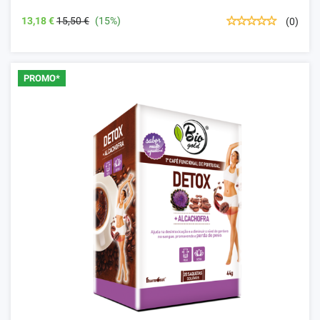
13,18 €
15,50 €
(15%)
(0)
PROMO*