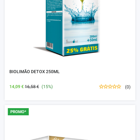
BIOLIMÃO DETOX 250ML
14,09 €
16,58 €
(15%)
(0)
PROMO*