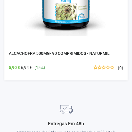
ALCACHOFRA 500MG- 90 COMPRIMIDOS - NATURMIL
5,90 €
6,94 €
(15%)
(0)
Entregas Em 48h