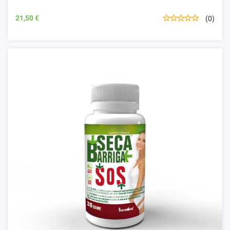
21,50 €
(0)