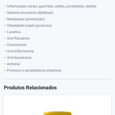
– Inflamações várias: gastrites, colites, prostatites, cistites
– Sistema imunitário debilitado
– Neoplasias (prevenção)
– Obesidade (capta gorduras)
– Laxativa
– Anti-flatulente
– Cicatrizante
– Anti-inflamatória
– Anti-bacteriana
– Antiviral
– Promove o peristaltismo intestinal
Produtos Relacionados