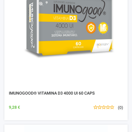
IMUNOGOOD® VITAMINA D3 4000 UI 60 CAPS
9,28 €
(0)