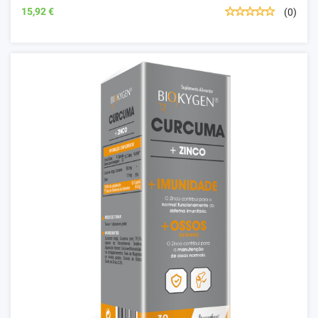
15,92 €
(0)