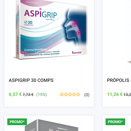
ASPIGRIP 30 COMPS
PRÓPOLIS 
6,57 €
11,26 €
7,73 €
(15%)
13,
(0)
PROMO*
PROMO*