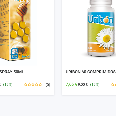
 SPRAY 50ML
URIBON 60 COMPRIMIDOS
7,65 €
€
(15%)
9,00 €
(15%)
(0)