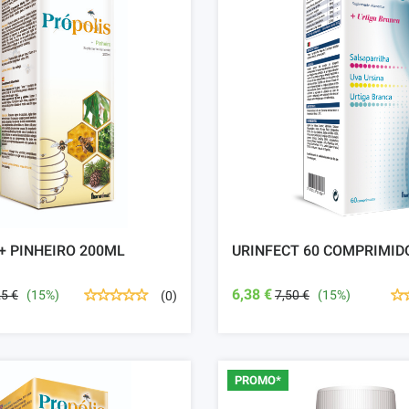
+ PINHEIRO 200ML
URINFECT 60 COMPRIMID
6,38 €
25 €
(15%)
7,50 €
(15%)
(0)
PROMO*