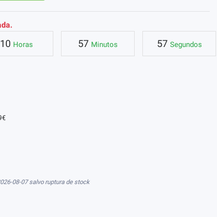
ada.
10
57
57
Horas
Minutos
Segundos
9€
026-08-07 salvo ruptura de stock