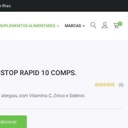
 Ilhas.
0
SUPLEMENTOS ALIMENTARES
MARCAS
STOP RAPID 10 COMPS.
(0)
 alergias, com Vitamina C, Zinco e Selénio.
dicionar