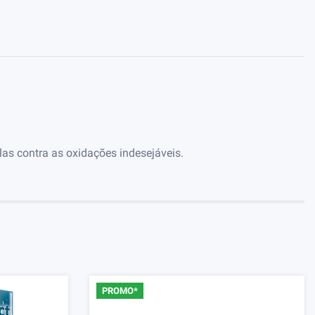
las contra as oxidações indesejáveis.
PROMO*