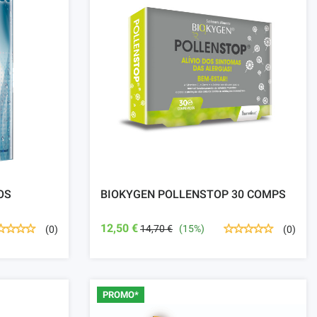
OS
BIOKYGEN POLLENSTOP 30 COMPS
12,50 €
14,70 €
(15%)
(0)
(0)
PROMO*