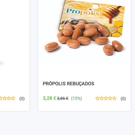
PRÓPOLIS REBUÇADOS
3,28 €
3,86 €
(15%)
(0)
(0)