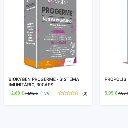
BIOKYGEN PROGERME - SISTEMA
PRÓPOLIS
IMUNITÁRIO, 30CAPS
12,68 €
5,95 €
14,92 €
(15%)
7,00 
(0)