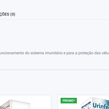
ÇÕES (0)
funcionamento do sistema imunitário e para a proteção das célu
PROMO*