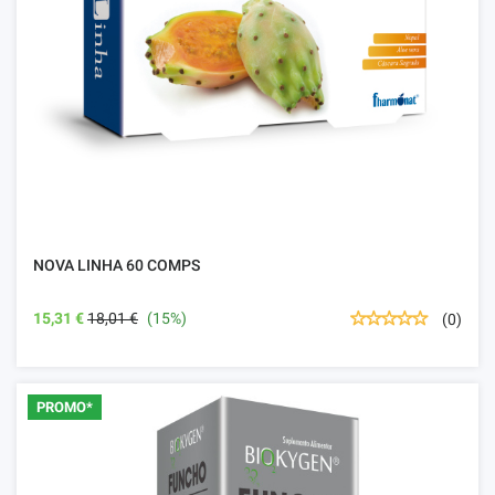
NOVA LINHA 60 COMPS
15,31 €
18,01 €
(15%)
(0)
PROMO*