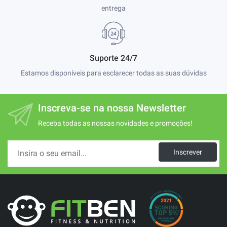
entrega
Suporte 24/7
Estamos disponíveis para esclarecer todas as suas dúvidas
Inscreva-se na nossa Newsletter
Receba todas as nossas novidades e promoções!
Inscrever