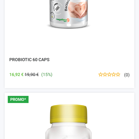
PROBIOTIC 60 CAPS
16,92 €
19,90 €
(15%)
(0)
PROMO*