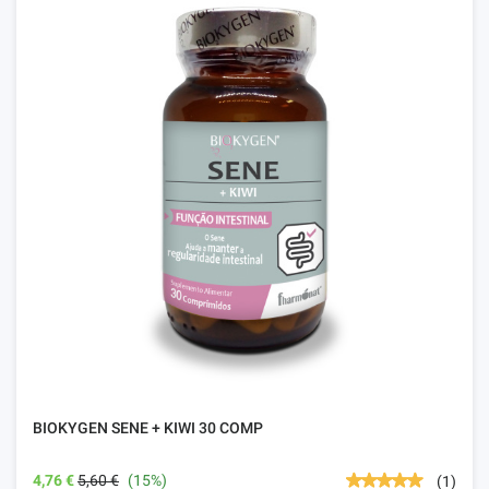
BIOKYGEN SENE + KIWI 30 COMP
4,76 €
5,60 €
(15%)
(1)