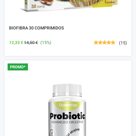
BIOFIBRA 30 COMPRIMIDOS
12,33 €
14,50 €
(15%)
(15)
PROMO*