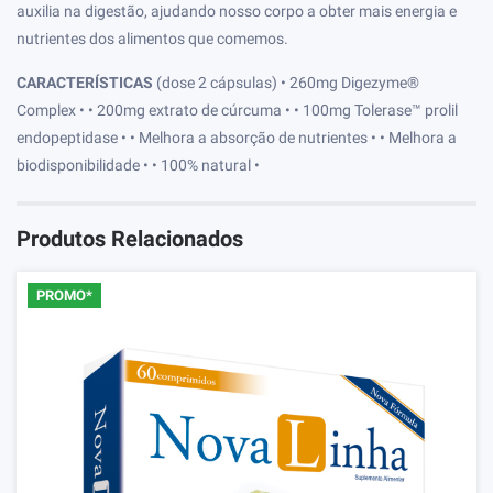
auxilia na digestão, ajudando nosso corpo a obter mais energia e
nutrientes dos alimentos que comemos.
CARACTERÍSTICAS
(dose 2 cápsulas) • 260mg Digezyme®
Complex • • 200mg extrato de cúrcuma • • 100mg Tolerase™ prolil
endopeptidase • • Melhora a absorção de nutrientes • • Melhora a
biodisponibilidade • • 100% natural •
Produtos Relacionados
PROMO*