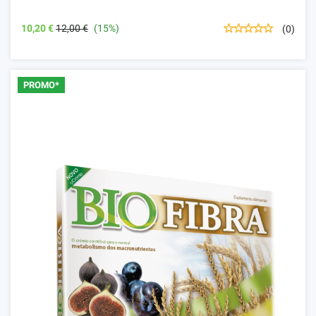
10,20 €
12,00 €
(15%)
(0)
PROMO*