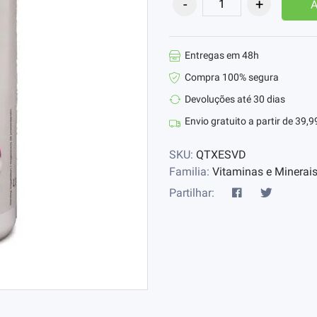
A
Entregas em 48h
Compra 100% segura
Devoluções até 30 dias
Envio gratuito a partir de 39,9
SKU:
QTXESVD
Familia:
Vitaminas e Minerais
Partilhar: