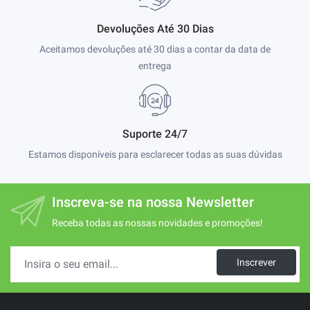
Devoluções Até 30 Dias
Aceitamos devoluções até 30 dias a contar da data de
entrega
Suporte 24/7
Estamos disponíveis para esclarecer todas as suas dúvidas
Inscreva-se na nossa Newsletter
Receba todas as nossas novidades e promoções!
Inscrever