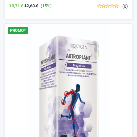
10,71 €
12,60 €
(15%)
(0)
PROMO*