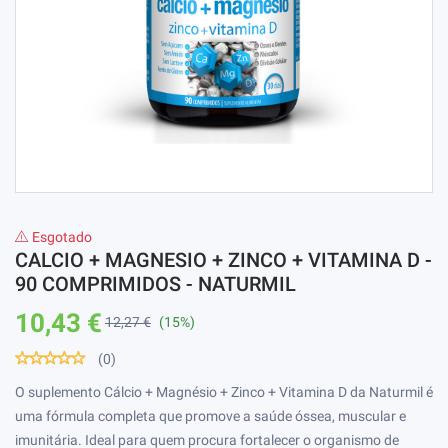
Esgotado
CALCIO + MAGNESIO + ZINCO + VITAMINA D -
90 COMPRIMIDOS - NATURMIL
10,43 €
12,27 €
(15%)
(0)
O suplemento Cálcio + Magnésio + Zinco + Vitamina D da Naturmil é
uma fórmula completa que promove a saúde óssea, muscular e
imunitária. Ideal para quem procura fortalecer o organismo de