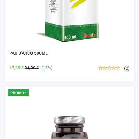
PAU D’ARCO 500ML
17,85 €
21,00 €
(15%)
(0)
PROMO*