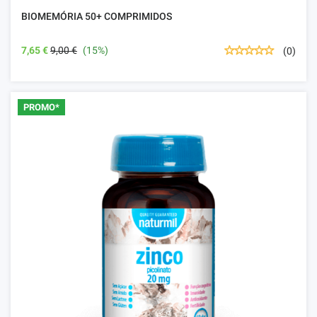
BIOMEMÓRIA 50+ COMPRIMIDOS
7,65 €
9,00 €
(15%)
(0)
PROMO*