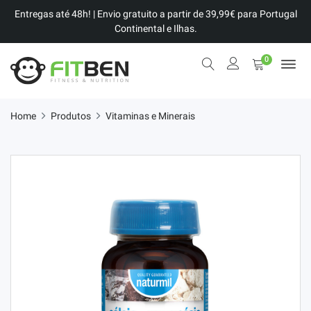
Entregas até 48h! | Envio gratuito a partir de 39,99€ para Portugal
Continental e Ilhas.
0
Home
Produtos
Vitaminas e Minerais