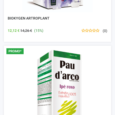
BIOKYGEN ARTROPLANT
12,12 €
14,26 €
(15%)
(0)
PROMO*