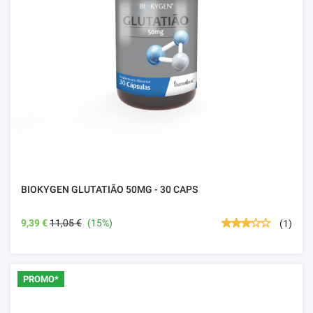
BIOKYGEN GLUTATIÃO 50MG - 30 CAPS
9,39 €
11,05 €
(15%)
(1)
PROMO*