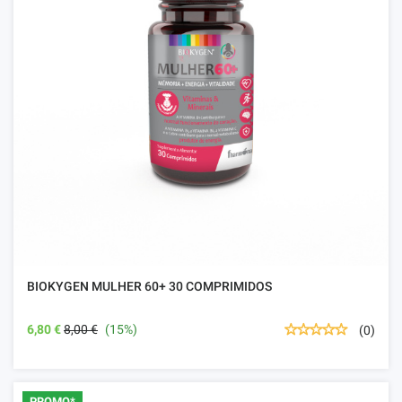
BIOKYGEN MULHER 60+ 30 COMPRIMIDOS
6,80 €
8,00 €
(15%)
(0)
PROMO*