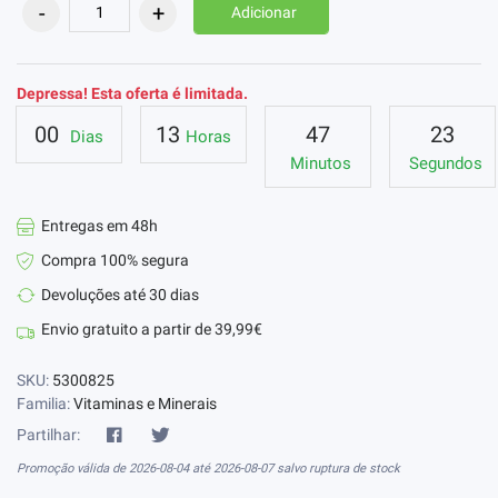
Adicionar
Depressa! Esta oferta é limitada.
00
13
47
23
Dias
Horas
Minutos
Segundos
Entregas em 48h
Compra 100% segura
Devoluções até 30 dias
Envio gratuito a partir de 39,99€
SKU:
5300825
Familia:
Vitaminas e Minerais
Partilhar:
Promoção válida de 2026-08-04 até 2026-08-07 salvo ruptura de stock