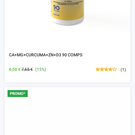
CA+MG+CURCUMA+ZN+D3 90 COMPS
6,50 €
7,65 €
(15%)
(1)
PROMO*