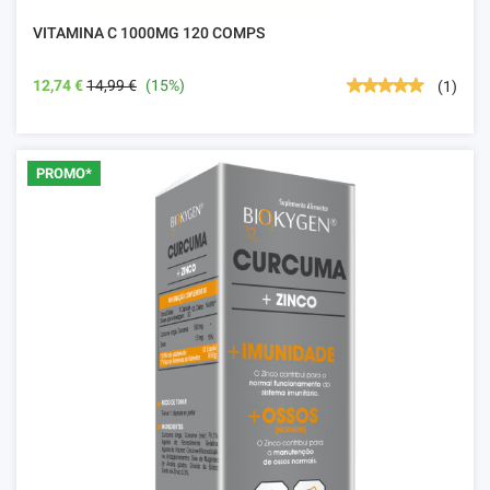
VITAMINA C 1000MG 120 COMPS
12,74 €
14,99 €
(15%)
(1)
PROMO*