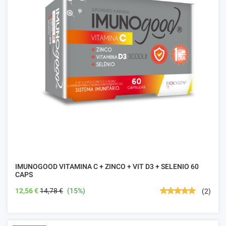
IMUNOGOOD VITAMINA C + ZINCO + VIT D3 + SELENIO 60
CAPS
12,56 €
14,78 €
(15%)
(2)