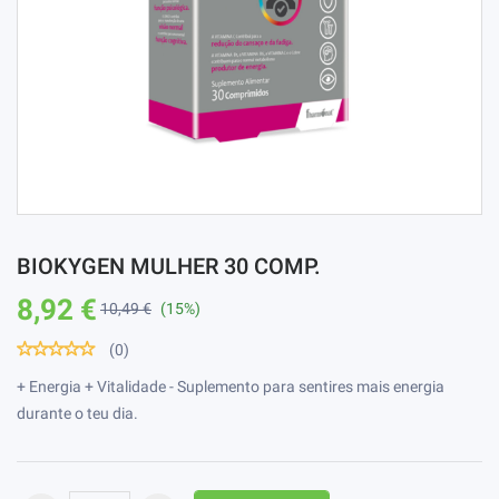
BIOKYGEN MULHER 30 COMP.
8,92 €
10,49 €
(15%)
(0)
+ Energia + Vitalidade - Suplemento para sentires mais energia
durante o teu dia.