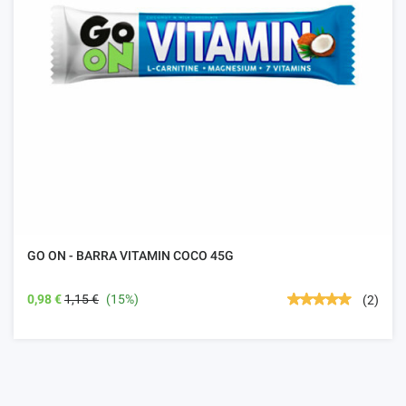
GO ON - BARRA VITAMIN COCO 45G
0,98 €
1,15 €
(15%)
(2)