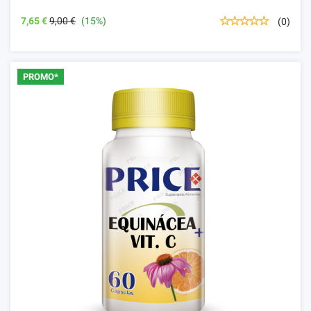
7,65 €
9,00 €
(15%)
(0)
PROMO*