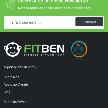
Inscreva-se na nossa Newsletter
Receba todas as nossas novidades e promoções!
Inscrever
suporte@fitben.com
|
Sobre Nós
Apoio ao Cliente
Blog
Sobre os Envios