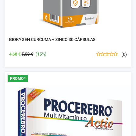
BIOKYGEN CURCUMA + ZINCO 30 CÁPSULAS
4,68 €
5,50 €
(15%)
(0)
PROMO*