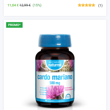
11,04 €
12,99 €
(15%)
(1)
PROMO*