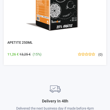
APETITE 250ML
11,26 €
13,25 €
(15%)
(0)
Delivery In 48h
Delivered the next business day if made before 4pm