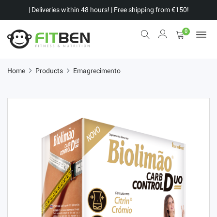
| Deliveries within 48 hours! | Free shipping from €150!
0
Home
Products
Emagrecimento