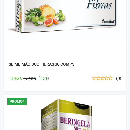
SLIMLIMÃO DUO FIBRAS 30 COMPS
11,46 €
13,48 €
(15%)
(0)
PROMO*