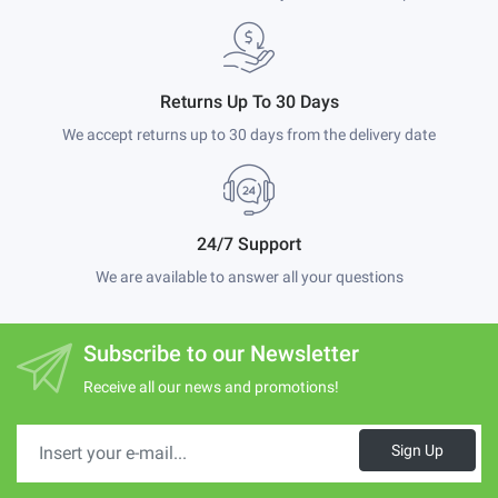
Returns Up To 30 Days
We accept returns up to 30 days from the delivery date
24/7 Support
We are available to answer all your questions
Subscribe to our Newsletter
Receive all our news and promotions!
Sign Up