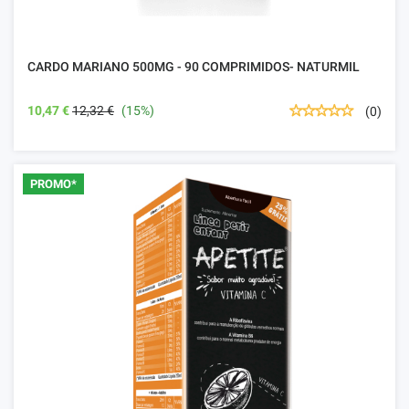
CARDO MARIANO 500MG - 90 COMPRIMIDOS- NATURMIL
10,47 €
12,32 €
(15%)
(0)
PROMO*