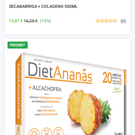
SECABARRIGA + COLAGENO 500ML
13,81 €
16,25 €
(15%)
(0)
PROMO*