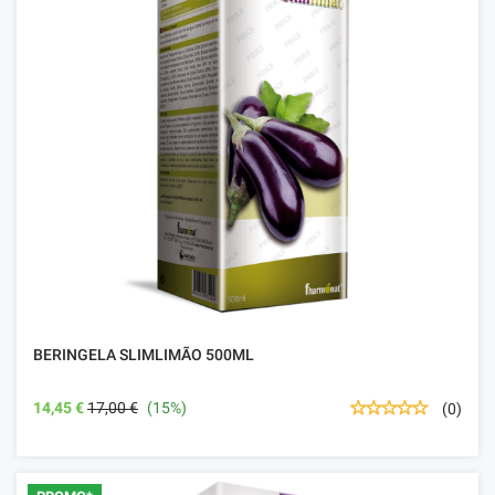
BERINGELA SLIMLIMÃO 500ML
14,45 €
17,00 €
(15%)
(0)