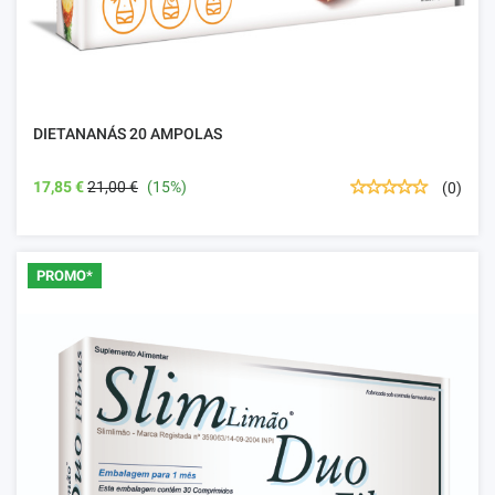
DIETANANÁS 20 AMPOLAS
17,85 €
21,00 €
(15%)
(0)
PROMO*