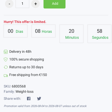
Add
Hurry! This offer is limited.
00
08
20
58
Dias
Horas
Minutos
Segundos
Delivery in 48h
100% secure shopping
Returns up to 30 days
Free shipping from €150
SKU:
6800568
Family:
Weight-loss
Share with:
Promotion valid from 2026-08-04 to 2026-08-07 unless out of stock