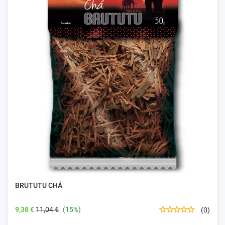
BRUTUTU CHÁ
9,38 €
11,04 €
(15%)
(0)