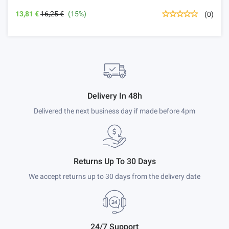
13,81 €
16,25 €
(15%)
(0)
Delivery In 48h
Delivered the next business day if made before 4pm
Returns Up To 30 Days
We accept returns up to 30 days from the delivery date
24/7 Support