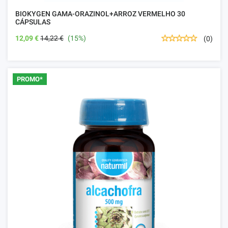
BIOKYGEN GAMA-ORAZINOL+ARROZ VERMELHO 30
CÁPSULAS
12,09 €
14,22 €
(15%)
(0)
PROMO*