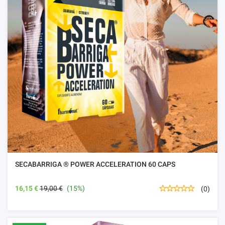
SECABARRIGA ® POWER ACCELERATION 60 CAPS
16,15 €
19,00 €
(15%)
(0)