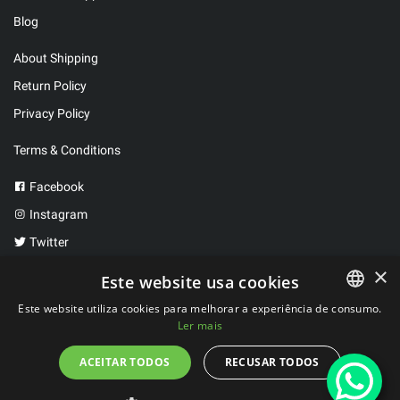
Blog
About Shipping
Return Policy
Privacy Policy
Terms & Conditions
Facebook
Instagram
Twitter
×
Este website usa cookies
2023 ©
FitBen
. All rights reserved.
Este website utiliza cookies para melhorar a experiência de consumo.
Ler mais
PORTUGUESE
Developed by
WeLove Studio
SPANISH
ACEITAR TODOS
RECUSAR TODOS