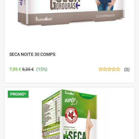
SECA NOITE 30 COMPS
7,95 €
9,35 €
(15%)
(0)
PROMO*