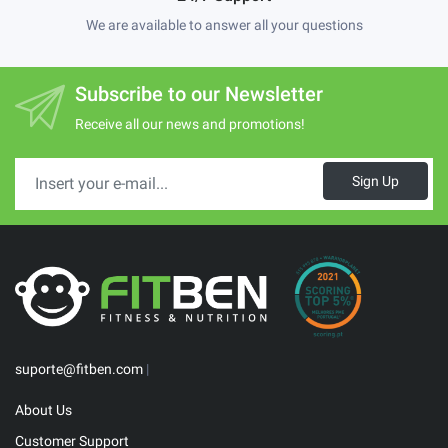
We are available to answer all your questions
Subscribe to our Newsletter
Receive all our news and promotions!
Sign Up
suporte@fitben.com
|
About Us
Customer Support