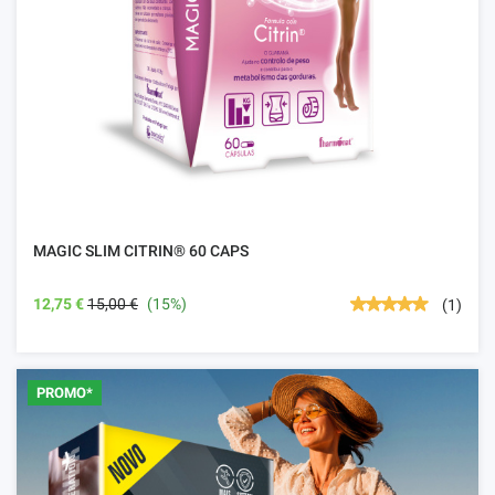
MAGIC SLIM CITRIN® 60 CAPS
12,75 €
15,00 €
(15%)
(1)
PROMO*