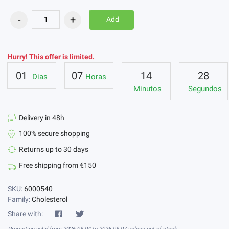
Add
Hurry! This offer is limited.
01
07
14
27
Dias
Horas
Minutos
Segundos
Delivery in 48h
100% secure shopping
Returns up to 30 days
Free shipping from €150
SKU:
6000540
Family:
Cholesterol
Share with: