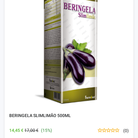
BERINGELA SLIMLIMÃO 500ML
14,45 €
17,00 €
(15%)
(0)