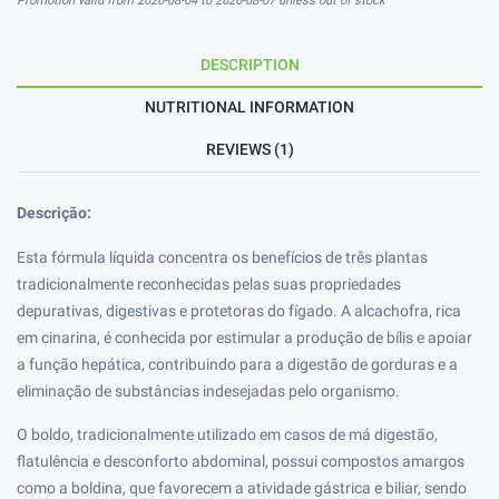
Promotion valid from 2026-08-04 to 2026-08-07 unless out of stock
DESCRIPTION
NUTRITIONAL INFORMATION
REVIEWS (1)
Descrição:
Esta fórmula líquida concentra os benefícios de três plantas
tradicionalmente reconhecidas pelas suas propriedades
depurativas, digestivas e protetoras do fígado. A alcachofra, rica
em cinarina, é conhecida por estimular a produção de bílis e apoiar
a função hepática, contribuindo para a digestão de gorduras e a
eliminação de substâncias indesejadas pelo organismo.
O boldo, tradicionalmente utilizado em casos de má digestão,
flatulência e desconforto abdominal, possui compostos amargos
como a boldina, que favorecem a atividade gástrica e biliar, sendo