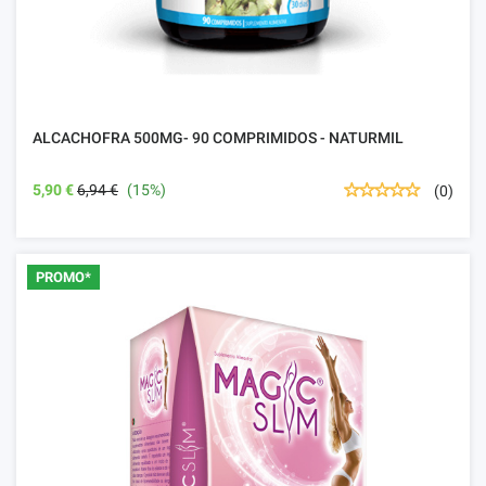
ALCACHOFRA 500MG- 90 COMPRIMIDOS - NATURMIL
5,90 €
6,94 €
(15%)
(0)
PROMO*