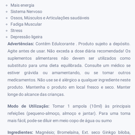
Mais energia
Sistema Nervoso
Ossos, Músculos e Articulações saudáveis
Fadiga Muscular
Stress
Depressão ligeira
Advertências:
Contêm Edulcorante . Produto sujeito a depósito.
Agite antes de usar. Não exceda a dose diária recomendada! Os
suplementos alimentares não devem ser utilizados como
substituto para uma dieta equilibrada. Consulte um médico se
estiver grávida ou amamentando, ou se tomar outros
medicamentos. Não use se é alérgico a qualquer ingrediente neste
produto. Mantenha o produto em local fresco e seco. Manter
longe do alcance das crianças.
Modo de Utilização:
Tomar 1 ampola (10ml) às principais
refeições (pequeno-almoço, almoço e jantar). Para uma toma
mais fácil, pode-se diluir em meio copo de água ou sumo
Ingredientes:
Magnésio; Bromelaína, Ext. seco Ginkgo biloba,