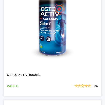
OSTEO ACTIV 1000ML
24,00 €
(0)