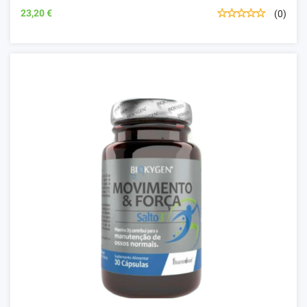
23,20 €
(0)