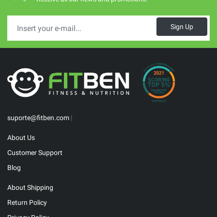
Sign Up
suporte@fitben.com
|
About Us
Customer Support
Blog
About Shipping
Return Policy