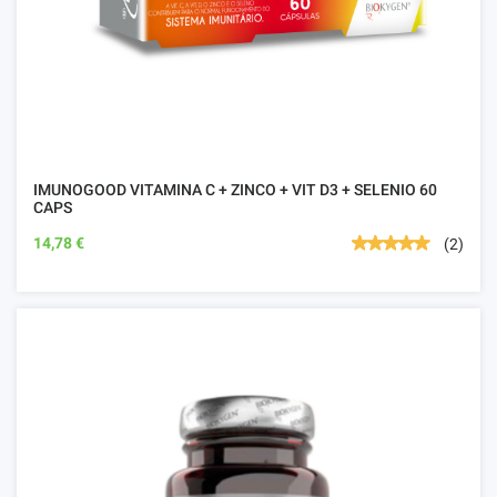
IMUNOGOOD VITAMINA C + ZINCO + VIT D3 + SELENIO 60
CAPS
14,78 €
(2)