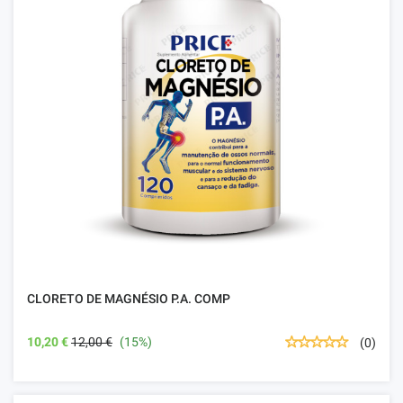
CLORETO DE MAGNÉSIO P.A. COMP
10,20 €
12,00 €
(15%)
(0)