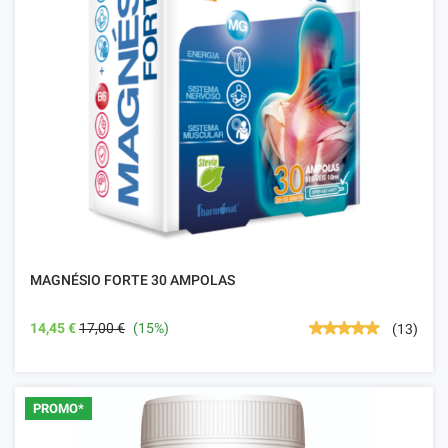
MAGNÉSIO FORTE 30 AMPOLAS
14,45 €
17,00 €
(15%)
(13)
PROMO*