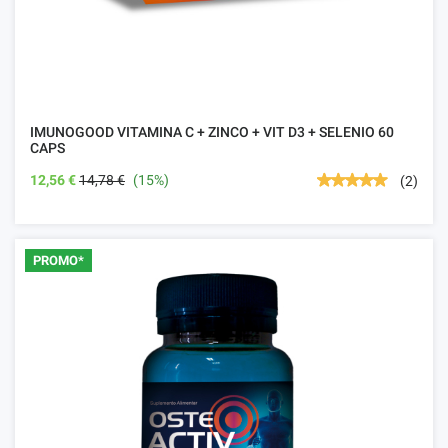
IMUNOGOOD VITAMINA C + ZINCO + VIT D3 + SELENIO 60
CAPS
12,56 €
14,78 €
(15%)
(2)
PROMO*