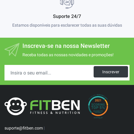
Suporte 24/7
Estamos disponíveis para esclarecer todas as suas dúvidas
Inscreva-se na nossa Newsletter
Receba todas as nossas novidades e promoções!
Inscrever
suporte@fitben.com
|