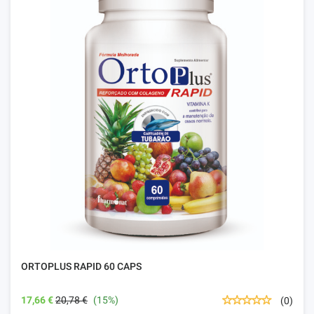
ORTOPLUS RAPID 60 CAPS
17,66 €
20,78 €
(15%)
(0)