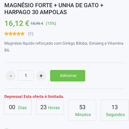
MAGNÉSIO FORTE + UNHA DE GATO +
HARPAGO 30 AMPOLAS
16,12 €
18,96 €
(15%)
(1)
Magnésio líquido reforçado com Ginkgo Biloba, Ginseng e Vitamina
B6.
Adicionar
Depressa! Esta oferta é limitada.
00
23
53
12
Dias
Horas
Minutos
Segundos