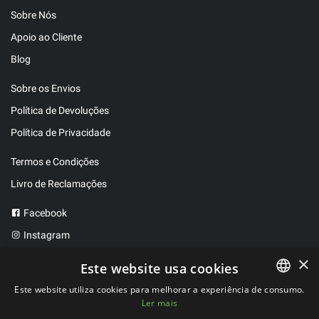
Sobre Nós
Apoio ao Cliente
Blog
Sobre os Envios
Política de Devoluções
Política de Privacidade
Termos e Condições
Livro de Reclamações
Facebook
Instagram
Twitter
×
Este website usa cookies
Este website utiliza cookies para melhorar a experiência de consumo.
Ler mais
PORTUGUESE
2025 ©
FitBen
. Todos os direitos reservados.