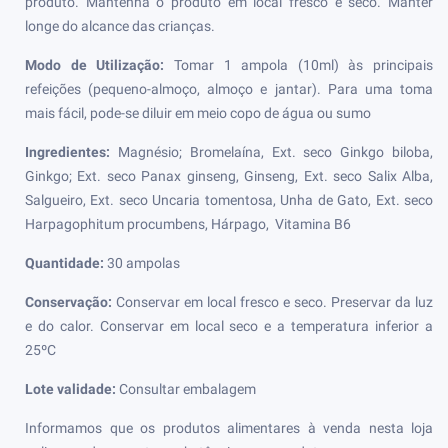
produto. Mantenha o produto em local fresco e seco. Manter
longe do alcance das crianças.
Modo de Utilização:
Tomar 1 ampola (10ml) às principais
refeições (pequeno-almoço, almoço e jantar). Para uma toma
mais fácil, pode-se diluir em meio copo de água ou sumo
Ingredientes:
Magnésio; Bromelaína, Ext. seco Ginkgo biloba,
Ginkgo; Ext. seco Panax ginseng, Ginseng, Ext. seco Salix Alba,
Salgueiro, Ext. seco Uncaria tomentosa, Unha de Gato, Ext. seco
Harpagophitum procumbens, Hárpago, Vitamina B6
Quantidade:
30 ampolas
Conservação:
Conservar em local fresco e seco. Preservar da luz
e do calor. Conservar em local seco e a temperatura inferior a
25ºC
Lote validade:
Consultar embalagem
Informamos que os produtos alimentares à venda nesta loja