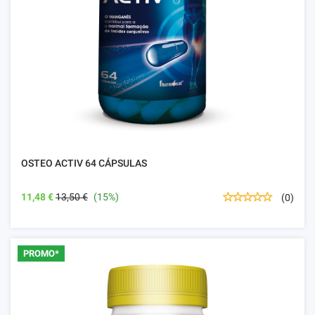
OSTEO ACTIV 64 CÁPSULAS
11,48 €
13,50 €
(15%)
(0)
PROMO*