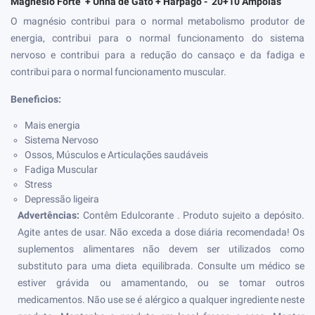
Magnésio Forte + Unha de Gato + Harpago - 20+10
Ampolas
O magnésio contribui para o normal metabolismo produtor de
energia, contribui para o normal funcionamento do sistema
nervoso e contribui para a redução do cansaço e da fadiga e
contribui para o normal funcionamento muscular.
Beneficios:
Mais energia
Sistema Nervoso
Ossos, Músculos e Articulações saudáveis
Fadiga Muscular
Stress
Depressão ligeira
Advertências:
Contêm Edulcorante . Produto sujeito a depósito.
Agite antes de usar. Não exceda a dose diária recomendada! Os
suplementos alimentares não devem ser utilizados como
substituto para uma dieta equilibrada. Consulte um médico se
estiver grávida ou amamentando, ou se tomar outros
medicamentos. Não use se é alérgico a qualquer ingrediente neste