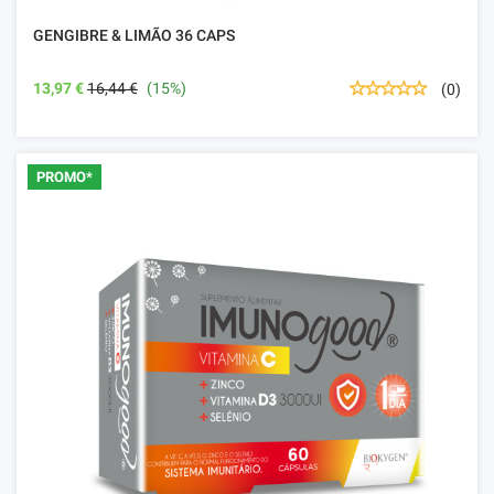
GENGIBRE & LIMÃO 36 CAPS
13,97 €
16,44 €
(15%)
(0)
PROMO*