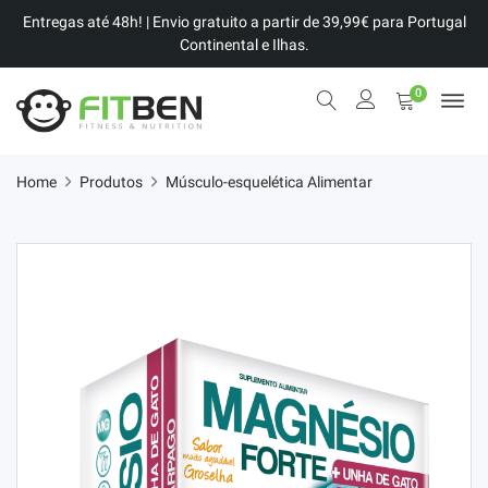
Entregas até 48h! | Envio gratuito a partir de 39,99€ para Portugal
Continental e Ilhas.
0
Home
Produtos
Músculo-esquelética Alimentar