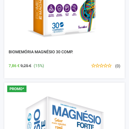
BIOMEMÓRIA MAGNÉSIO 30 COMP.
7,86 €
9,25 €
(15%)
(0)
PROMO*