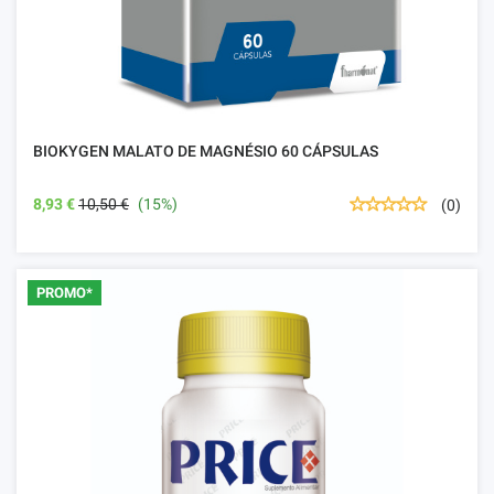
BIOKYGEN MALATO DE MAGNÉSIO 60 CÁPSULAS
8,93 €
10,50 €
(15%)
(0)
PROMO*