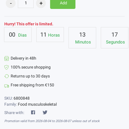
Add
Hurry! This offer is limited.
00
11
13
17
Dias
Horas
Minutos
Segundos
Delivery in 48h
100% secure shopping
Returns up to 30 days
Free shipping from €150
SKU:
6800848
Family:
Food musculoskeletal
Share with:
Promotion valid from 2026-08-04 to 2026-08-07 unless out of stock