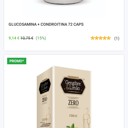
GLUCOSAMINA + CONDROITINA 72 CAPS
9,14 €
10,75 €
(15%)
(1)
PROMO*