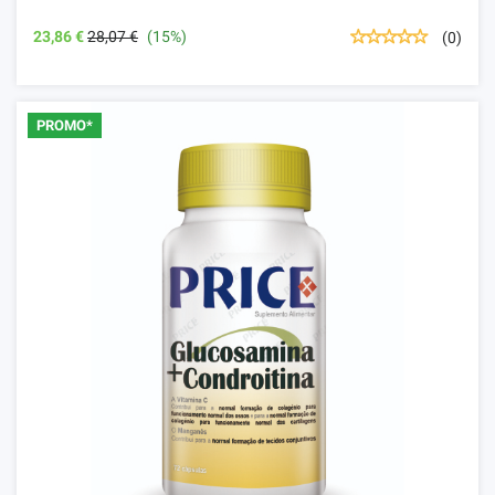
23,86 €
28,07 €
(15%)
(0)
PROMO*