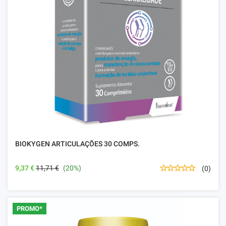
BIOKYGEN ARTICULAÇÕES 30 COMPS.
9,37 €
11,71 €
(20%)
(0)
PROMO*