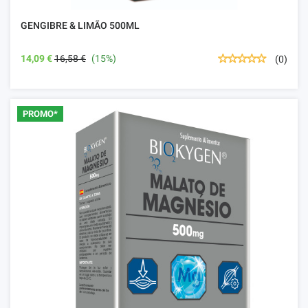
GENGIBRE & LIMÃO 500ML
14,09 €
16,58 €
(15%)
(0)
PROMO*