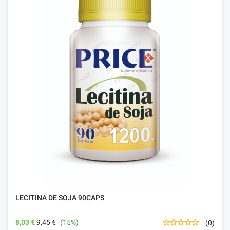
LECITINA DE SOJA 90CAPS
8,03 €
9,45 €
(15%)
(0)