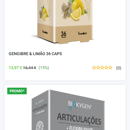
GENGIBRE & LIMÃO 36 CAPS
13,97 €
16,44 €
(15%)
(0)
PROMO*