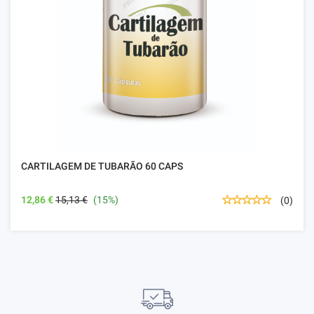
CARTILAGEM DE TUBARÃO 60 CAPS
12,86 €
15,13 €
(15%)
(0)