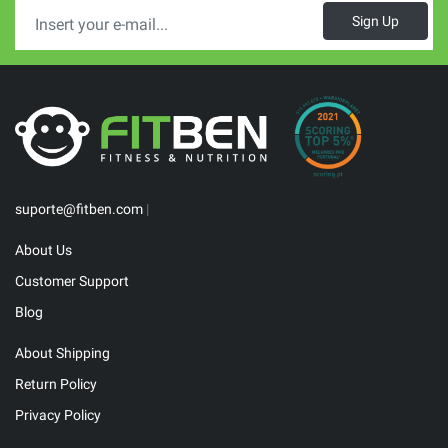
Sign Up
suporte@fitben.com
|
About Us
Customer Support
Blog
About Shipping
Return Policy
Privacy Policy