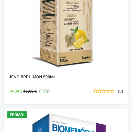
JENGIBRE LIMON 500ML
14,09 €
16,58 €
(15%)
(0)
PROMO*