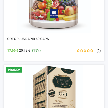
ORTOPLUS RAPID 60 CAPS
17,66 €
20,78 €
(15%)
(0)
PROMO*