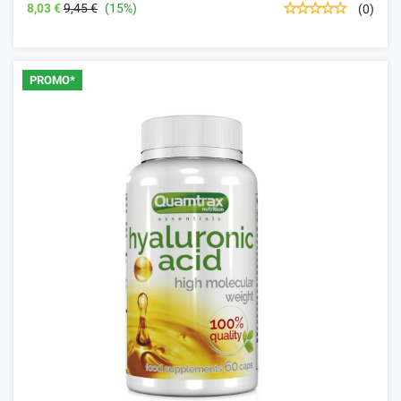
8,03 €
9,45 €
(15%)
(0)
PROMO*