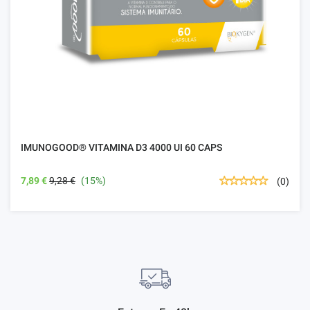
IMUNOGOOD® VITAMINA D3 4000 UI 60 CAPS
7,89 €
9,28 €
(15%)
(0)