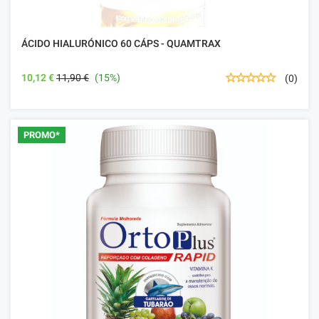
ÁCIDO HIALURÓNICO 60 CÁPS - QUAMTRAX
10,12 €
11,90 €
(15%)
(0)
PROMO*