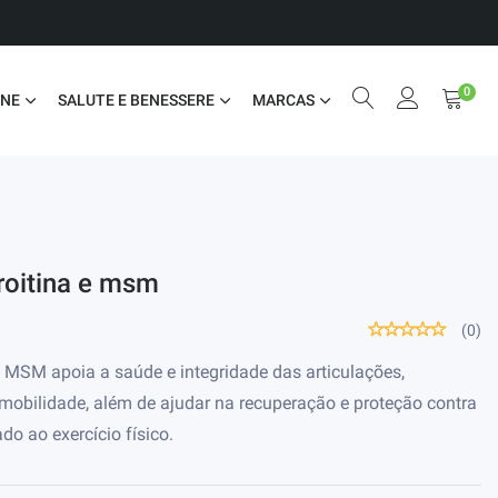
0
ONE
SALUTE E BENESSERE
MARCAS
roitina e msm
(0)
MSM apoia a saúde e integridade das articulações,
 mobilidade, além de ajudar na recuperação e proteção contra
do ao exercício físico.