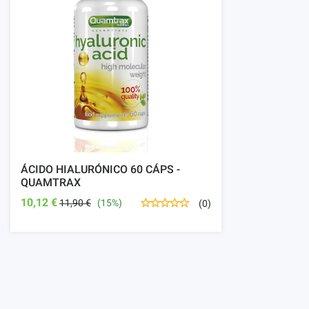
ÁCIDO HIALURÓNICO 60 CÁPS -
QUAMTRAX
10,12 €
11,90 €
(15%)
(0)