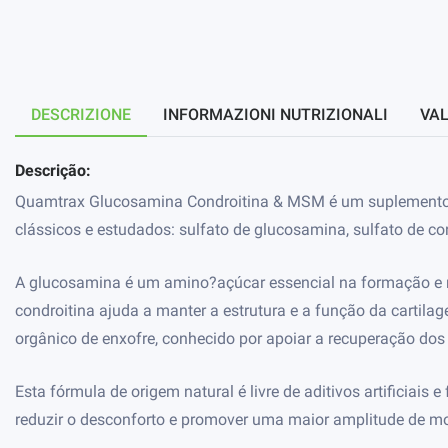
DESCRIZIONE
INFORMAZIONI NUTRIZIONALI
VAL
Descrição:
Quamtrax Glucosamina Condroitina & MSM é um suplemento al
clássicos e estudados: sulfato de glucosamina, sulfato de c
A glucosamina é um amino?açúcar essencial na formação e ma
condroitina ajuda a manter a estrutura e a função da carti
orgânico de enxofre, conhecido por apoiar a recuperação dos 
Esta fórmula de origem natural é livre de aditivos artificiais
reduzir o desconforto e promover uma maior amplitude de m