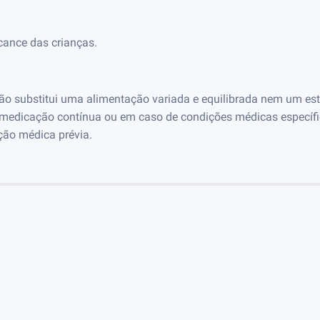
lcance das crianças.
o substitui uma alimentação variada e equilibrada nem um esti
 medicação contínua ou em caso de condições médicas específi
ção médica prévia.