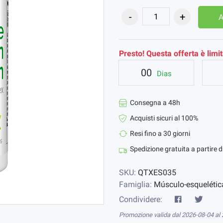
A
Presto! Questa offerta è limit
00
Dias
Consegna a 48h
Acquisti sicuri al 100%
Resi fino a 30 giorni
Spedizione gratuita a partire 
SKU:
QTXES035
Famiglia:
Músculo-esquelétic
Condividere:
Promozione valida dal 2026-08-04 al