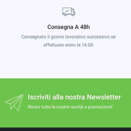
Consegna A 48h
Consegnato il giorno lavorativo successivo se
effettuato entro le 16:00
Iscriviti alla nostra Newsletter
Ricevi tutte le nostre novità e promozioni!