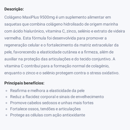
Descrição:
Colágeno MaxiPlus 9500mg é um suplemento alimentar em
saquetas que combina colágeno hidrolisado de origem marinha
com ácido hialurónico, vitamina C, zinco, selénio e extrato de videira
vermelha. Esta fórmula foi desenvolvida para promover a
regeneração celular e o fortalecimento da matriz extracelular da
pele, favorecendo a elasticidade cutânea e a firmeza, além de
auxiliar na proteção das articulações e do tecido conjuntivo. A
vitamina C contribui para a formação normal de colagénio,
enquanto o zinco e o selénio protegem contra o stress oxidativo.
Principais benefícios:
Reafirma e melhora a elasticidade da pele
Reduz a flacidez corporal e sinais de envelhecimento
Promove cabelos sedosos e unhas mais fortes
Fortalece ossos, tendões e articulações
Protege as células com ação antioxidante