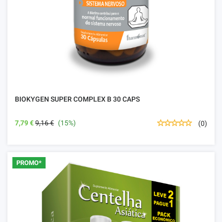
BIOKYGEN SUPER COMPLEX B 30 CAPS
7,79 €
9,16 €
(15%)
(0)
PROMO*