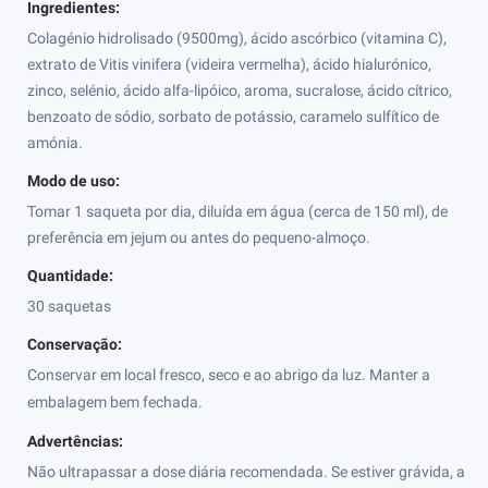
Ingredientes:
Colagénio hidrolisado (9500mg), ácido ascórbico (vitamina C),
extrato de Vitis vinifera (videira vermelha), ácido hialurónico,
zinco, selénio, ácido alfa-lipóico, aroma, sucralose, ácido cítrico,
benzoato de sódio, sorbato de potássio, caramelo sulfítico de
amónia.
Modo de uso:
Tomar 1 saqueta por dia, diluída em água (cerca de 150 ml), de
preferência em jejum ou antes do pequeno-almoço.
Quantidade:
30 saquetas
Conservação:
Conservar em local fresco, seco e ao abrigo da luz. Manter a
embalagem bem fechada.
Advertências:
Não ultrapassar a dose diária recomendada. Se estiver grávida, a