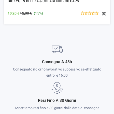
BIOKYGEN BELEZA & COLAGÉNIO - 30 CAPS
10,20 €
12,00 €
(15%)
(0)
Consegna A 48h
Consegnato il giorno lavorativo successivo se effettuato
entro le 16:00
Resi Fino A 30 Giorni
Accettiamo resi fino a 30 giorni dalla data di consegna