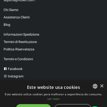
Chi Siamo
Assistenza Clienti
Blog
Informazioni Spedizione
Termini di Restituzione
Politica Riservatezza
Termini e Condizioni
Facebook
Instagram
Twitter
×
Este website usa cookies
Este website utiliza cookies para melhorar a experiência de consumo.
Ler mais
PORTUGUESE
2023 ©
FitBen
. Tutti i diritti riservati.
Sviluppato da
WeLove Studio
SPANISH