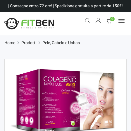
| Consegne entro 72 ore! | Spedizione gratuita a partire da 150€!
0
Home
Prodotti
Pele, Cabelo e Unhas