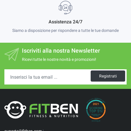
Assistenza 24/7
Siamo a disposizione per rispondere a tutte le tue domande
Iscriviti alla nostra Newsletter
Ricevi tutte le nostre novità e promozioni!
Registrati
suporte@fitben.com
|