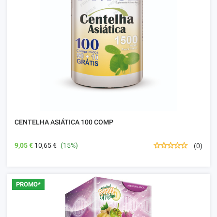
CENTELHA ASIÁTICA 100 COMP
9,05 €
10,65 €
(15%)
(0)
PROMO*