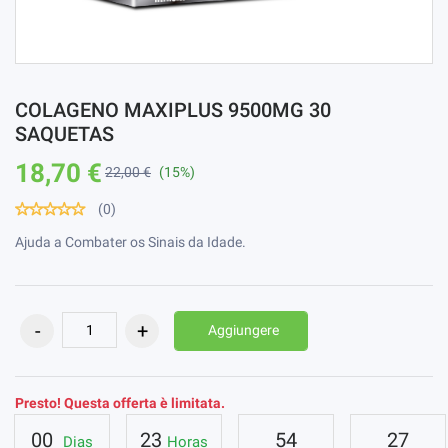
COLAGENO MAXIPLUS 9500MG 30
SAQUETAS
18,70 €
22,00 €
(15%)
(0)
Ajuda a Combater os Sinais da Idade.
Aggiungere
Presto! Questa offerta è limitata.
00
23
54
27
Dias
Horas