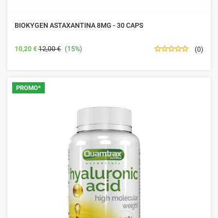
BIOKYGEN ASTAXANTINA 8MG - 30 CAPS
10,20 €
12,00 €
(15%)
(0)
PROMO*