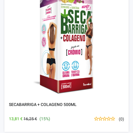
SECABARRIGA + COLAGENO 500ML
13,81 €
16,25 €
(15%)
(0)