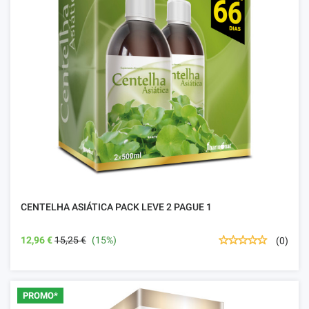
CENTELHA ASIÁTICA PACK LEVE 2 PAGUE 1
12,96 €
15,25 €
(15%)
(0)
PROMO*