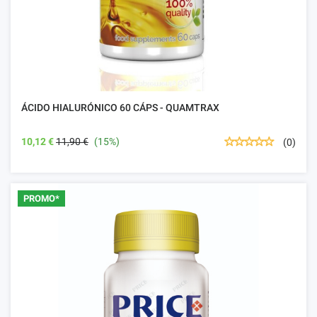
ÁCIDO HIALURÓNICO 60 CÁPS - QUAMTRAX
10,12 €
11,90 €
(15%)
(0)
PROMO*