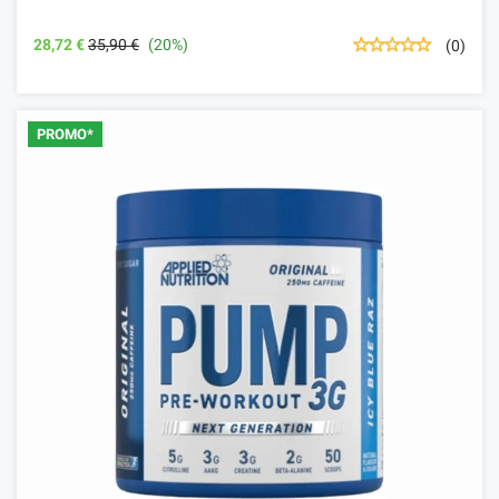
28,72 €
35,90 €
(20%)
(0)
PROMO*