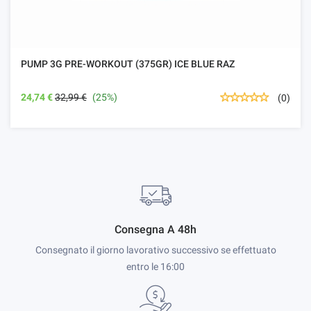
PUMP 3G PRE-WORKOUT (375GR) ICE BLUE RAZ
24,74 €
32,99 €
(25%)
(0)
Consegna A 48h
Consegnato il giorno lavorativo successivo se effettuato
entro le 16:00