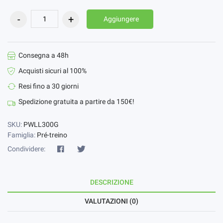
Aggiungere
Consegna a 48h
Acquisti sicuri al 100%
Resi fino a 30 giorni
Spedizione gratuita a partire da 150€!
SKU:
PWLL300G
Famiglia:
Pré-treino
Condividere:
DESCRIZIONE
VALUTAZIONI (0)