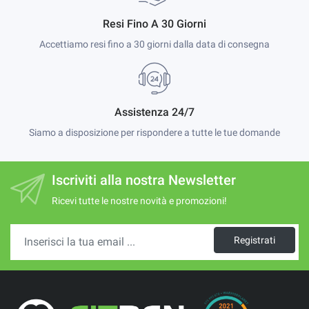
Resi Fino A 30 Giorni
Accettiamo resi fino a 30 giorni dalla data di consegna
Assistenza 24/7
Siamo a disposizione per rispondere a tutte le tue domande
Iscriviti alla nostra Newsletter
Ricevi tutte le nostre novità e promozioni!
Registrati