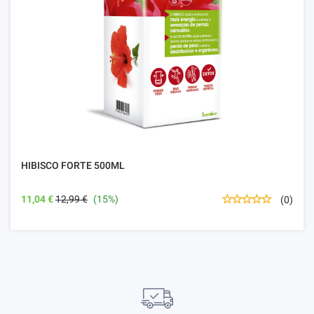
HIBISCO FORTE 500ML
11,04 €
12,99 €
(15%)
(0)