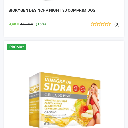
BIOKYGEN DESINCHA NIGHT 30 COMPRIMIDOS
9,48 €
11,15 €
(15%)
(0)
PROMO*