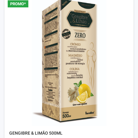
PROMO*
GENGIBRE & LIMÃO 500ML