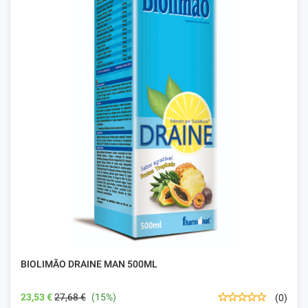
BIOLIMÃO DRAINE MAN 500ML
23,53 €
27,68 €
(15%)
(0)