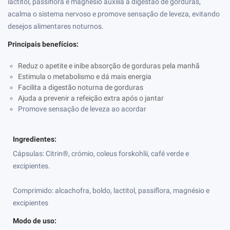
lactitol, passiflora e magnésio auxilia a digestão de gorduras,
acalma o sistema nervoso e promove sensação de leveza, evitando
desejos alimentares noturnos.
Principais benefícios:
Reduz o apetite e inibe absorção de gorduras pela manhã
Estimula o metabolismo e dá mais energia
Facilita a digestão noturna de gorduras
Ajuda a prevenir a refeição extra após o jantar
Promove sensação de leveza ao acordar
Ingredientes:
Cápsulas: Citrin®, crómio, coleus forskohlii, café verde e
excipientes.
Comprimido: alcachofra, boldo, lactitol, passiflora, magnésio e
excipientes
Modo de uso: