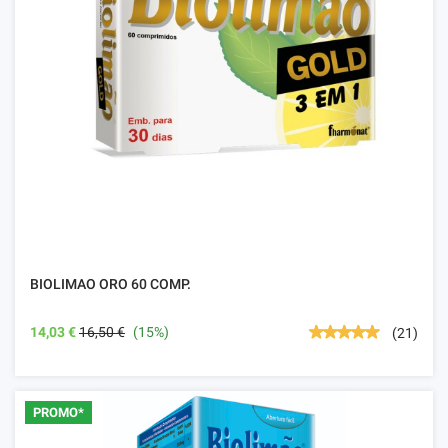
BIOLIMAO ORO 60 COMP.
14,03 €
16,50 €
(15%)
(21)
PROMO*