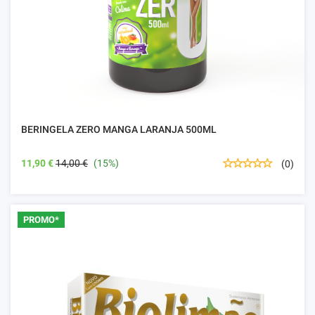
BERINGELA ZERO MANGA LARANJA 500ML
11,90 €
14,00 €
(15%)
(0)
PROMO*