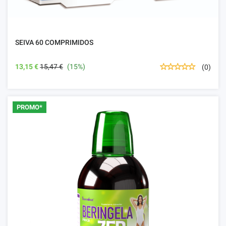
SEIVA 60 COMPRIMIDOS
13,15 €
15,47 €
(15%)
(0)
PROMO*