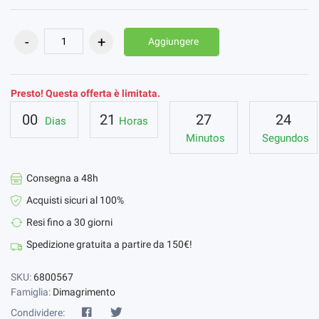
Aggiungere
Presto! Questa offerta è limitata.
00
21
27
23
Dias
Horas
Minutos
Segundos
Consegna a 48h
Acquisti sicuri al 100%
Resi fino a 30 giorni
Spedizione gratuita a partire da 150€!
SKU:
6800567
Famiglia:
Dimagrimento
Condividere: