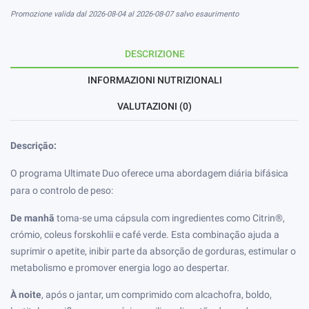
Promozione valida dal 2026-08-04 al 2026-08-07 salvo esaurimento
DESCRIZIONE
INFORMAZIONI NUTRIZIONALI
VALUTAZIONI (0)
Descrição:
O programa Ultimate Duo oferece uma abordagem diária bifásica
para o controlo de peso:
De manhã
toma-se uma cápsula com ingredientes como Citrin®,
crómio, coleus forskohlii e café verde. Esta combinação ajuda a
suprimir o apetite, inibir parte da absorção de gorduras, estimular o
metabolismo e promover energia logo ao despertar.
À noite
, após o jantar, um comprimido com alcachofra, boldo,