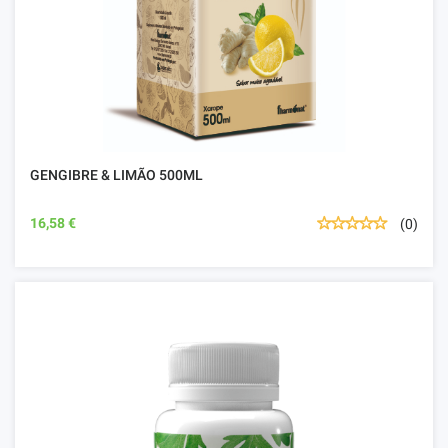
GENGIBRE & LIMÃO 500ML
16,58 €
(0)