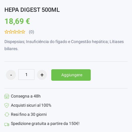
HEPA DIGEST 500ML
18,69 €
(0)
Dispepsias; Insuficiência do fígado e Congestão hepática; Lítiases
biliares.
Aggiungere
Consegna a 48h
Acquisti sicuri al 100%
Resi fino a 30 giorni
Spedizione gratuita a partire da 150€!