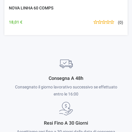
NOVA LINHA 60 COMPS
18,01 €
(0)
Consegna A 48h
Consegnato il giorno lavorativo successivo se effettuato
entro le 16:00
Resi Fino A 30 Giorni
Accettiamo resi fino a 30 giorni dalla data di consegna