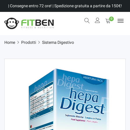
| Consegne entro 72 ore! | Spedizione gratuita a partire da 150€!
0
Home
Prodotti
Sistema Digestivo