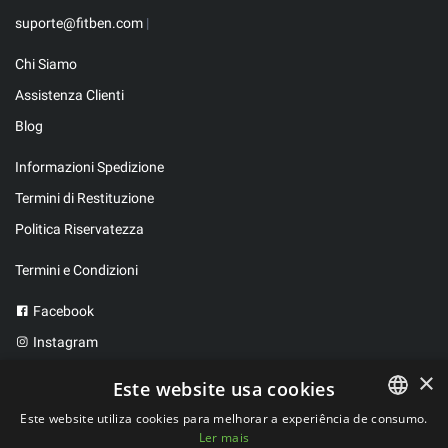
suporte@fitben.com
|
Chi Siamo
Assistenza Clienti
Blog
Informazioni Spedizione
Termini di Restituzione
Politica Riservatezza
Termini e Condizioni
Facebook
Instagram
Twitter
×
Este website usa cookies
Este website utiliza cookies para melhorar a experiência de consumo.
Ler mais
PORTUGUESE
2023 ©
FitBen
. Tutti i diritti riservati.