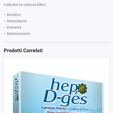
(cálculos na vesícula biliar).
– Diurético
– Antioxidante
– Drenante
– Desintoxicante
Prodotti Correlati