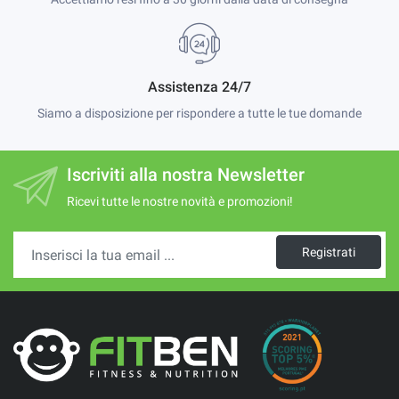
Assistenza 24/7
Siamo a disposizione per rispondere a tutte le tue domande
Iscriviti alla nostra Newsletter
Ricevi tutte le nostre novità e promozioni!
Registrati