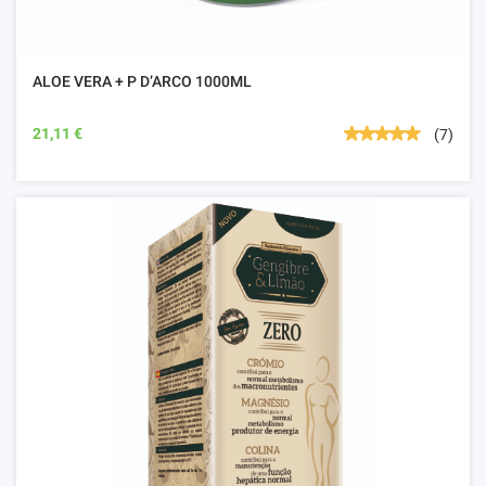
ALOE VERA + P D’ARCO 1000ML
21,11 €
(7)