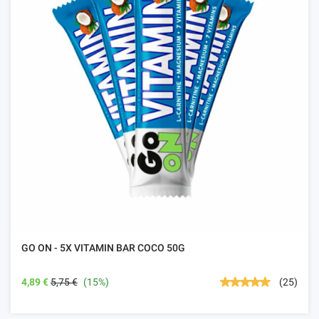
GO ON - 5X VITAMIN BAR COCO 50G
4,89 €
5,75 €
(15%)
(25)