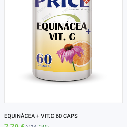
EQUINÁCEA + VIT.C 60 CAPS
7,79 €
9,17 €
(15%)