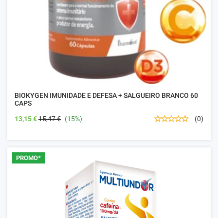
BIOKYGEN IMUNIDADE E DEFESA + SALGUEIRO BRANCO 60
CAPS
13,15 €
15,47 €
(15%)
(0)
PROMO*