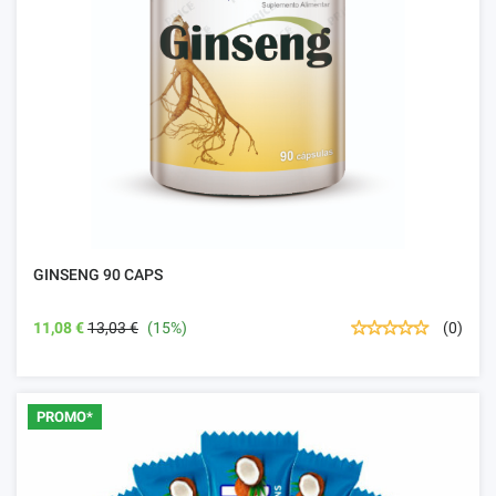
GINSENG 90 CAPS
11,08 €
13,03 €
(15%)
(0)
PROMO*