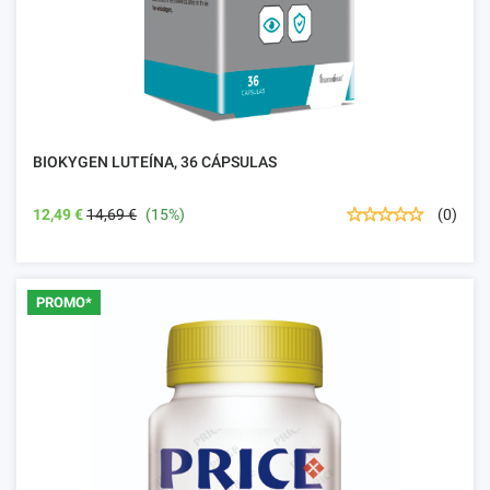
BIOKYGEN LUTEÍNA, 36 CÁPSULAS
12,49 €
14,69 €
(15%)
(0)
PROMO*