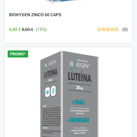
BIOKYGEN ZINCO 60 CAPS
6,80 €
8,00 €
(15%)
(0)
PROMO*