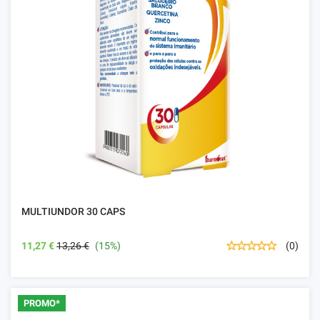
MULTIUNDOR 30 CAPS
11,27 €
13,26 €
(15%)
(0)
PROMO*