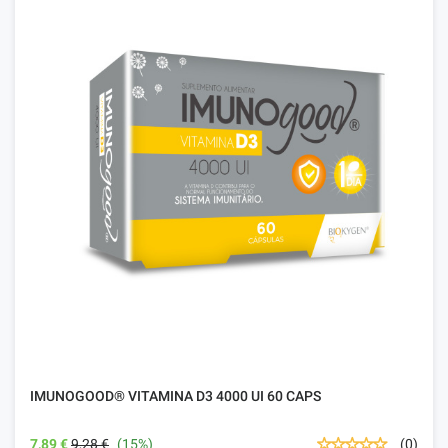
IMUNOGOOD® VITAMINA D3 4000 UI 60 CAPS
7,89 €
9,28 €
(15%)
(0)