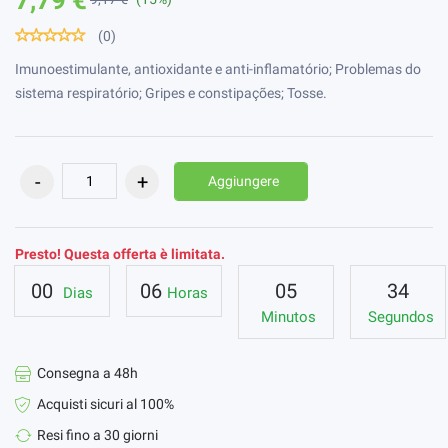
(0)
Imunoestimulante, antioxidante e anti-inflamatório; Problemas do
sistema respiratório; Gripes e constipações; Tosse.
Aggiungere
Presto! Questa offerta è limitata.
00
06
05
34
Dias
Horas
Minutos
Segundos
Consegna a 48h
Acquisti sicuri al 100%
Resi fino a 30 giorni