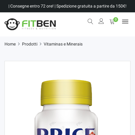
| Consegne entro 72 ore! | Spedizione gratuita a partire da 150€!
0
Home
Prodotti
Vitaminas e Minerais