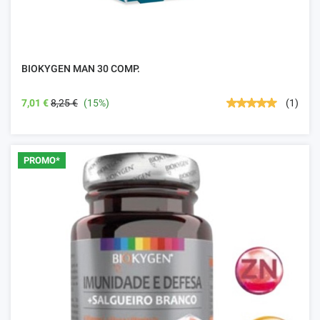
BIOKYGEN MAN 30 COMP.
7,01 €
8,25 €
(15%)
(1)
PROMO*