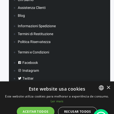
Assistenza Clienti
Blog
Informazioni Spedizione
Termini di Restituzione
Politica Riservatezza
Termini e Condizioni
Facebook
Instagram
Twitter
×
Este website usa cookies
Este website utiliza cookies para melhorar a experiência de consumo.
2023 ©
FitBen
. Tutti i diritti riservati.
Ler mais
PORTUGUESE
Sviluppato da
WeLove Studio
SPANISH
ACEITAR TODOS
RECUSAR TODOS