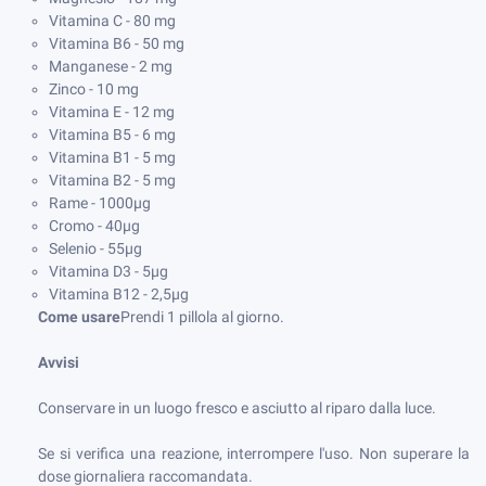
Vitamina C - 80 mg
Vitamina B6 - 50 mg
Manganese - 2 mg
Zinco - 10 mg
Vitamina E - 12 mg
Vitamina B5 - 6 mg
Vitamina B1 - 5 mg
Vitamina B2 - 5 mg
Rame - 1000µg
Cromo - 40µg
Selenio - 55µg
Vitamina D3 - 5µg
Vitamina B12 - 2,5µg
Come usare
Prendi 1 pillola al giorno.
Avvisi
Conservare in un luogo fresco e asciutto al riparo dalla luce.
Se si verifica una reazione, interrompere l'uso.
Non superare la
dose giornaliera raccomandata.