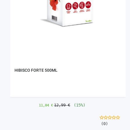
HIBISCO FORTE 500ML
12,99 €
(15%)
11,04 €
(0)