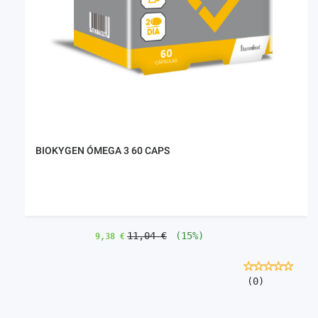
BIOKYGEN ÓMEGA 3 60 CAPS
11,04 €
(15%)
9,38 €
(0)