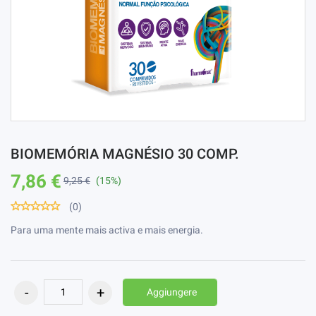
BIOMEMÓRIA MAGNÉSIO 30 COMP.
7,86 €
9,25 €
(15%)
(0)
Para uma mente mais activa e mais energia.
Aggiungere