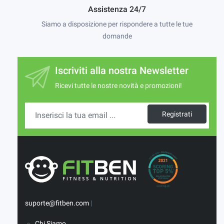
Assistenza 24/7
Siamo a disposizione per rispondere a tutte le tue
domande
Iscriviti alla nostra Newsletter
Ricevi tutte le nostre novità e promozioni!
Registrati
suporte@fitben.com
|
Chi Siamo