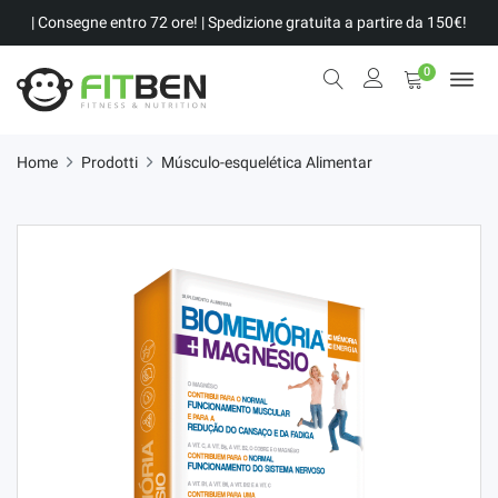
| Consegne entro 72 ore! | Spedizione gratuita a partire da 150€!
0
Home
Prodotti
Músculo-esquelética Alimentar